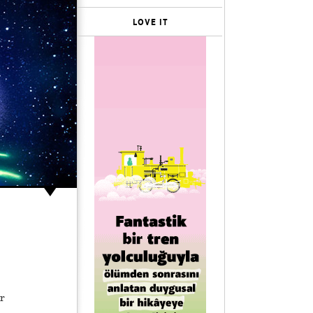
LOVE IT
r