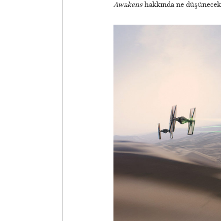
Awakens
hakkında ne düşünece