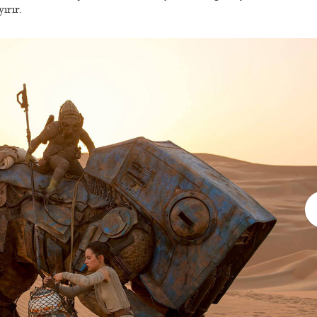
yırır.