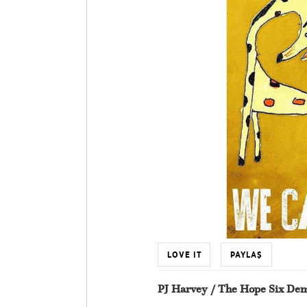
LOVE IT
PAYLAŞ
PJ Harvey / The Hope Six Dem