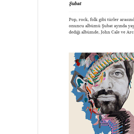
Şubat
Pop, rock, folk gibi türler arası
onuncu albümü Şubat ayında yay
dediği albümde, John Cale ve Arca