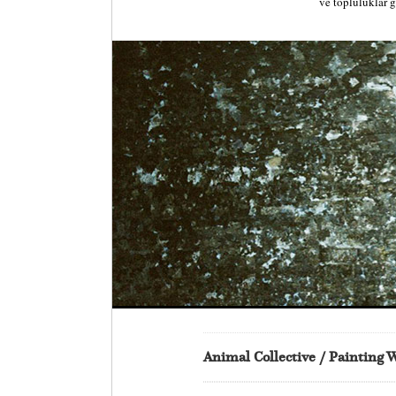
ve topluluklar g
Animal Collective / Painting 