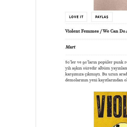
LOVE IT
PAYLAŞ
Violent Femmes / We Can Do 
Mart
80’ler ve 90’ların popüler punk 
yılı aşkın süredir albüm yayınla
karşımıza çıkmıştı. Bu uzun ara
demolarının yeni kayıtlarından o