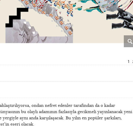
1
ahlaştırılıyorsa, ondan nefret edenler tarafından da o kadar
dünyasının bu olaylı adamının fazlasıyla gecikmeli yayınlanacak yeni
ergiyle aynı anda karşılaşacak. Bu yılın en popüler şarkıları,
t’in eseri olacak.