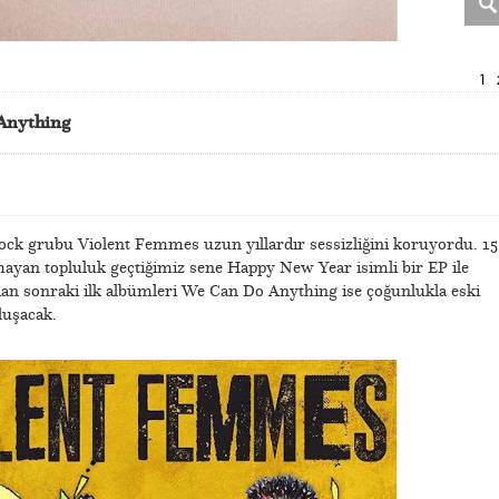
1
Anything
rock grubu Violent Femmes uzun yıllardır sessizliğini koruyordu. 15
mayan topluluk geçtiğimiz sene Happy New Year isimli bir EP ile
dan sonraki ilk albümleri We Can Do Anything ise çoğunlukla eski
luşacak.