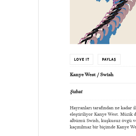
LOVE IT
PAYLAŞ
Kanye West / Swish
Şubat
Hayranları tarafından ne kadar il
eleştiriliyor Kanye West. Müzik 
albümü Swish, kuşkusuz övgü ve y
kaçınılmaz bir biçimde Kanye Wes