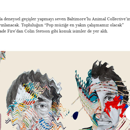
nda deneysel geçişler yapmayı seven Baltimore’lu Animal Collective’i
ınlanacak. Topluluğun “Pop müziğe en yakın çalışmamız olacak”
de Fire’dan Colin Stetson gibi konuk isimler de yer aldı.