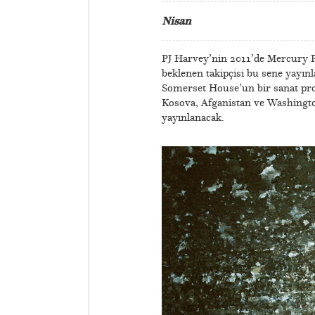
Nisan
PJ Harvey’nin 2011’de Mercury P
beklenen takipçisi bu sene yayın
Somerset House’un bir sanat pro
Kosova, Afganistan ve Washington
yayınlanacak.