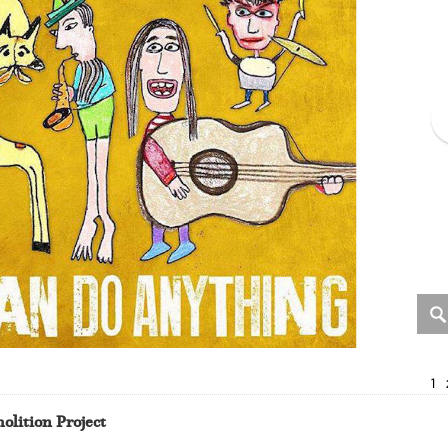
1
olition Project