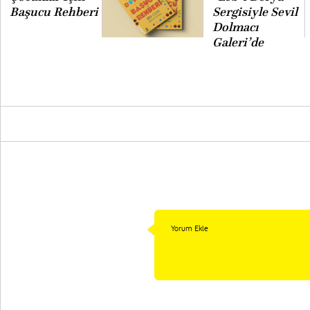
Başucu Rehberi
Sergisiyle Sevil
Dolmacı
Galeri’de