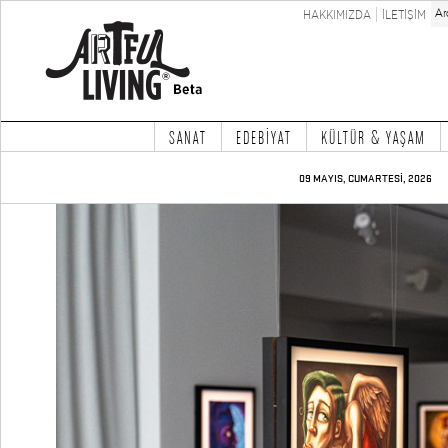
HAKKIMIZDA
İLETİŞİM
SANAT
EDEBİYAT
KÜLTÜR & YAŞAM
09 MAYIS, CUMARTESİ, 2026