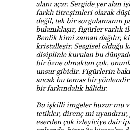
alanı açar. Sergide yer alan 
farklı titreşimleri olarak düşü
değil, tek bir sorgulamanın pa
bulanıklaşır, figürler varlık i
Benlik kimi zaman dağılır, k
kristalleşir. Sezgisel olduğu k
disiplinle kurulan bu dünyada
bir özne olmaktan çok, onunla
unsur gibidir. Figürlerin bakı
ancak bu temas bir yönlendir
bir farkındalık hâlidir.
Bu işkilli imgeler huzur mu v
tetikler, direnç mi uyandırır
eserden çok izleyiciye dair ipu