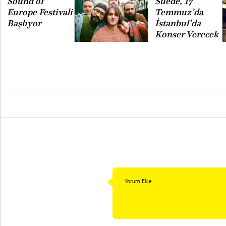
Sound of
Suede, 17
Europe Festivali
Temmuz’da
Başlıyor
İstanbul’da
Konser Verecek