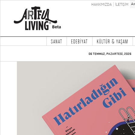
HAKKIMIZDA
İLETİŞİM
SANAT
EDEBİYAT
KÜLTÜR & YAŞAM
06 TEMMUZ, PAZARTESİ, 2026