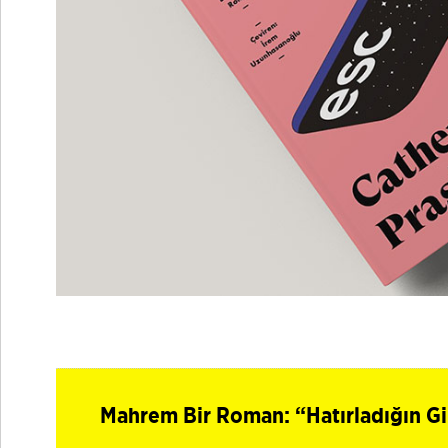
Mahrem Bir Roman: “Hatırladığın Gi