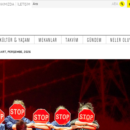
KKIMIZDA
İLETİŞİM
KÜLTÜR & YAŞAM
MEKANLAR
TAKVİM
GÜNDEM
NELER OLU
MART, PERŞEMBE, 2026