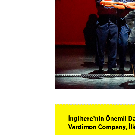
İngiltere’nin Önemli D
Vardimon Company, İlk