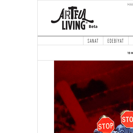
HA
SANAT
EDEBİYAT
19 