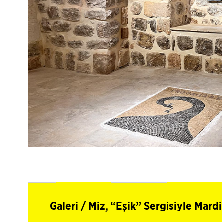
Galeri / Miz, “Eşik” Sergisiyle Ma