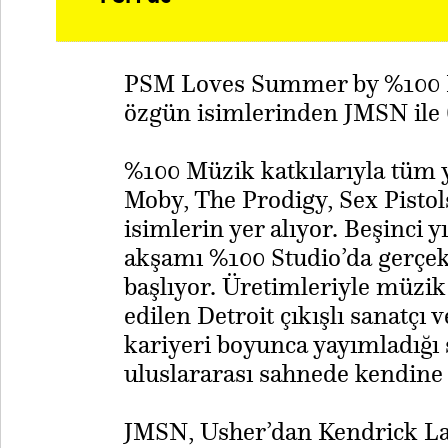
PSM Loves Summer by %100 Mü
özgün isimlerinden JMSN ile 
%100 Müzik katkılarıyla tüm 
Moby, The Prodigy, Sex Pistol
isimlerin yer alıyor. Beşinci 
akşamı %100 Studio’da gerçe
başlıyor. Üretimleriyle müzi
edilen Detroit çıkışlı sanatçı 
kariyeri boyunca yayımladığı
uluslararası sahnede kendine 
JMSN, Usher’dan Kendrick Lam