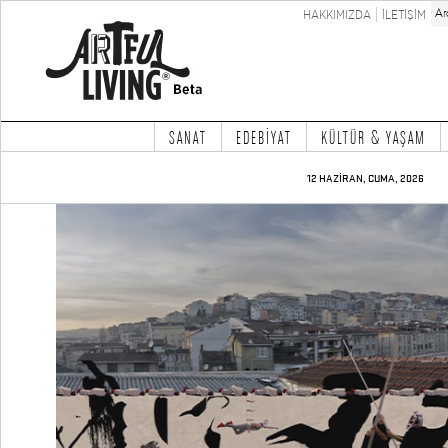
HAKKIMIZDA
İLETİŞİM
SANAT
EDEBİYAT
KÜLTÜR & YAŞAM
12 HAZİRAN, CUMA, 2026