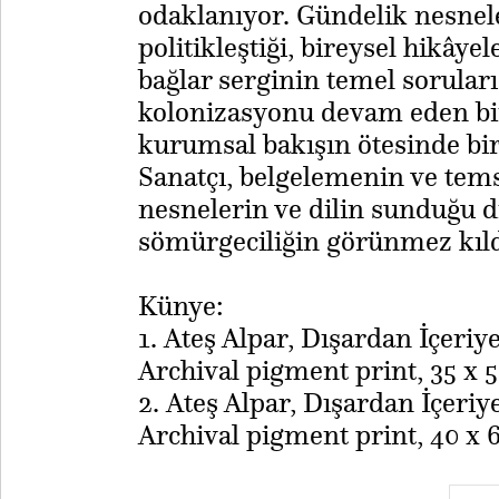
odaklanıyor. Gündelik nesnel
politikleştiği, bireysel hikâyel
bağlar serginin temel soruları 
kolonizasyonu devam eden bir 
kurumsal bakışın ötesinde bir
Sanatçı, belgelemenin ve tems
nesnelerin ve dilin sunduğu 
sömürgeciliğin görünmez kıldığ
Künye:
1. Ateş Alpar, Dışardan İçeriy
Archival pigment print, 35 x 5
2. Ateş Alpar, Dışardan İçeriy
Archival pigment print, 40 x 6