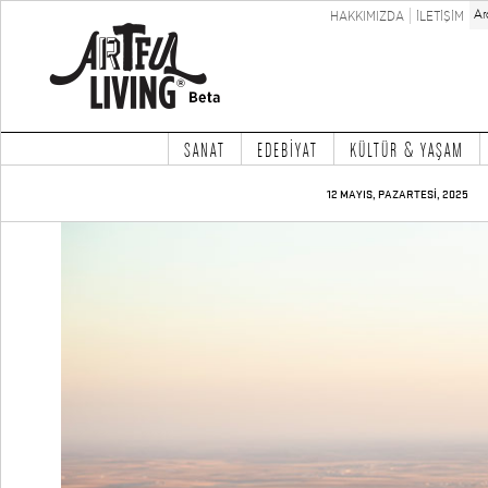
HAKKIMIZDA
İLETİŞİM
SANAT
EDEBİYAT
KÜLTÜR & YAŞAM
12 MAYIS, PAZARTESİ, 2025