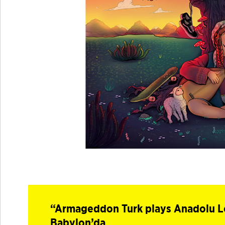
“Armageddon Turk plays Anadolu Lo
Babylon’da