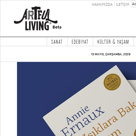
HAKKIMIZDA
İLETİŞİM
SANAT
EDEBİYAT
KÜLTÜR & YAŞAM
13 MAYIS, ÇARŞAMBA, 2026