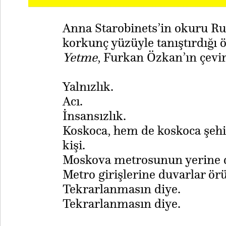
Anna Starobinets’in okuru Ru
korkunç yüzüyle tanıştırdığı 
Yetme
, Furkan Özkan’ın çeviri
Yalnızlık.
Acı.
İnsansızlık.
Koskoca, hem de koskoca şehi
kişi.
Moskova metrosunun yerine d
Metro girişlerine duvarlar ör
Tekrarlanmasın diye.
Tekrarlanmasın diye.