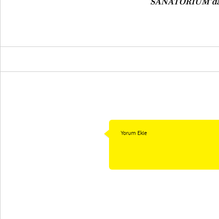
SANATORIUM’d