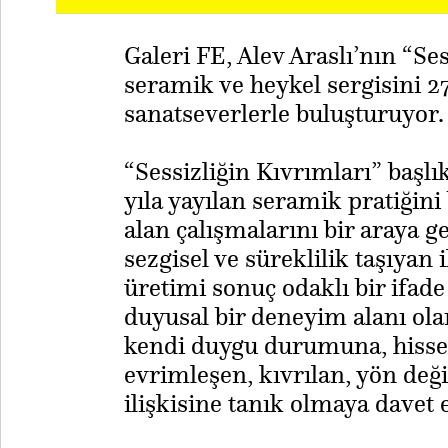
Galeri FE, Alev Araslı’nın “Ses
seramik ve heykel sergisini 2
sanatseverlerle buluşturuyor.
“Sessizliğin Kıvrımları” başlık
yıla yayılan seramik pratiğini 
alan çalışmalarını bir araya 
sezgisel ve süreklilik taşıyan 
üretimi sonuç odaklı bir ifad
duyusal bir deneyim alanı ola
kendi duygu durumuna, hissel
evrimleşen, kıvrılan, yön değ
ilişkisine tanık olmaya davet 