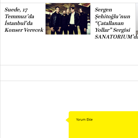
Suede, 17
Sergen
Temmuz’da
Şehitoğlu’nun
İstanbul’da
“Çatallanan
Konser Verecek
Yollar” Sergisi
SANATORIUM’d