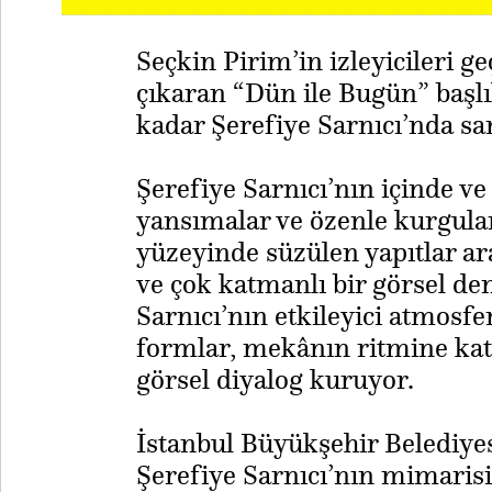
Seçkin Pirim’in izleyicileri g
çıkaran “Dün ile Bugün” başlık
kadar Şerefiye Sarnıcı’nda sa
Şerefiye Sarnıcı’nın içinde ve
yansımalar ve özenle kurgula
yüzeyinde süzülen yapıtlar arac
ve çok katmanlı bir görsel d
Sarnıcı’nın etkileyici atmosfer
formlar, mekânın ritmine katıl
görsel diyalog kuruyor.
​İstanbul Büyükşehir Belediyes
Şerefiye Sarnıcı’nın mimarisi