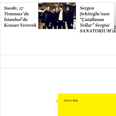
Suede, 17
Sergen
Temmuz’da
Şehitoğlu’nun
İstanbul’da
“Çatallanan
Konser Verecek
Yollar” Sergisi
SANATORIUM’d