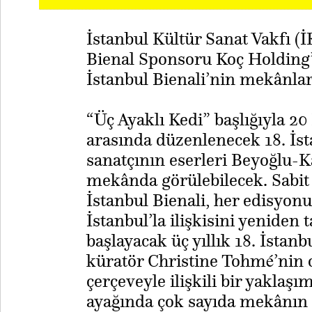
İstanbul Kültür Sanat Vakfı (
Bienal Sponsoru Koç Holding’
İstanbul Bienali’nin mekânla
“Üç Ayaklı Kedi” başlığıyla 20
arasında düzenlenecek 18. İst
sanatçının eserleri Beyoğlu-Ka
mekânda görülebilecek. Sabit
İstanbul Bienali, her edisyon
İstanbul’la ilişkisini yeniden 
başlayacak üç yıllık 18. İstan
küratör Christine Tohmé’nin
çerçeveyle ilişkili bir yaklaşım
ayağında çok sayıda mekânın k