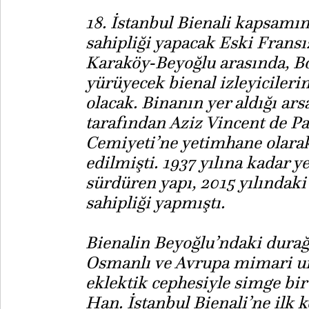
18. İstanbul Bienali kapsamın
sahipliği yapacak Eski Frans
Karaköy-Beyoğlu arasında, B
yürüyecek bienal izleyicileri
olacak. Binanın yer aldığı ars
tarafından Aziz Vincent de Pa
Cemiyeti’ne yetimhane olarak 
edilmişti. 1937 yılına kadar y
sürdüren yapı, 2015 yılındaki 
sahipliği yapmıştı.
Bienalin Beyoğlu’ndaki durağı
Osmanlı ve Avrupa mimari u
eklektik cephesiyle simge bir
Han. İstanbul Bienali’ne ilk 