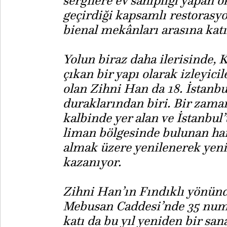
sergilere ev sahipliği yapan 
geçirdiği kapsamlı restorasy
bienal mekânları arasına katı
Yolun biraz daha ilerisinde,
çıkan bir yapı olarak izleyicil
olan Zihni Han da 18. İstanbu
duraklarından biri. Bir zaman
kalbinde yer alan ve İstanbul
liman bölgesinde bulunan han
almak üzere yenilenerek yeni
kazanıyor.
Zihni Han’ın Fındıklı yönünde
Mebusan Caddesi’nde 35 numa
katı da bu yıl yeniden bir san