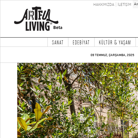
HAKKIMIZDA
İLETİŞİM
SANAT
EDEBİYAT
KÜLTÜR & YAŞAM
09 TEMMUZ, ÇARŞAMBA, 2025