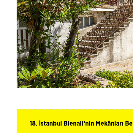
18. İstanbul Bienali’nin Mekânları Be