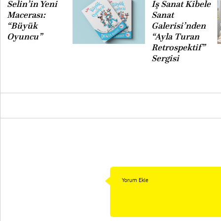
Selin’in Yeni
İş Sanat Kibele
Macerası:
Sanat
“Büyük
Galerisi’nden
Oyuncu”
“Ayla Turan
Retrospektif”
Sergisi