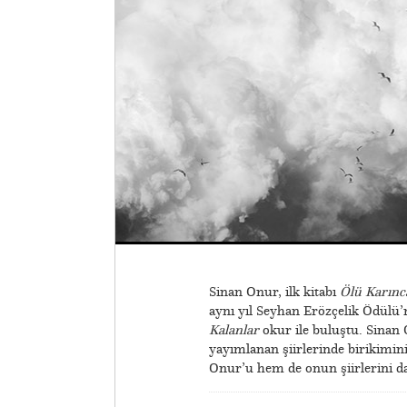
Sinan Onur, ilk kitabı
Ölü Karınc
aynı yıl Seyhan Erözçelik Ödülü’nü
Kalanlar
okur ile buluştu. Sinan 
yayımlanan şiirlerinde birikimini
Onur’u hem de onun şiirlerini d