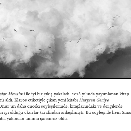
alar Mevsimi
ile iyi bir çıkış yakaladı. 2018 yılında yayımlanan kitap
 aldı. Klaros etiketiyle çıkan yeni kitabı
Harpten Geriye
Onur’un daha önceki söyleşilerinde, kitaplarındaki ve dergilerde
n iyi olduğu okurlar tarafından anlaşılmıştı. Bu söyleşi ile hem Sina
aha yakından tanıma şansımız oldu.