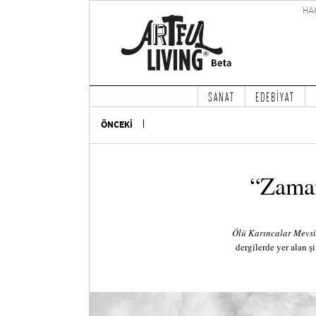
HA
SANAT
EDEBİYAT
ÖNCEKİ
“Zaman
Ölü Karıncalar Mevs
dergilerde yer alan şi