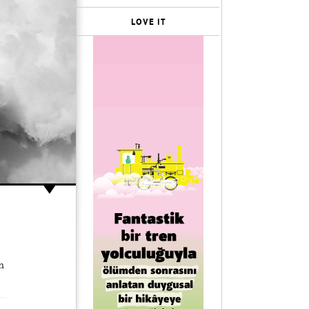
LOVE IT
n