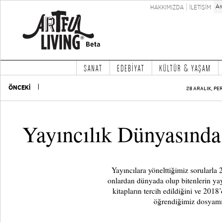
HAKKIMIZDA
İLETİŞİM
SANAT
EDEBİYAT
KÜLTÜR & YAŞAM
ÖNCEKİ
28 ARALIK, PE
Yayıncılık Dünyasında
Yayıncılara yönelttiğimiz sorularla 
onlardan dünyada olup bitenlerin yay
kitapların tercih edildiğini ve 2018
öğrendiğimiz dosyamız