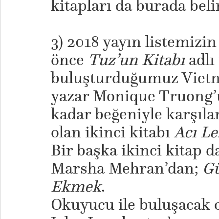
kitapları da burada bel
3) 2018 yayın listemizi
önce
Tuz’un Kitabı
adlı
buluşturduğumuz Vietna
yazar Monique Truong’un
kadar beğeniyle karşıla
olan ikinci kitabı
Acı Le
Bir başka ikinci kitap d
Marsha Mehran’dan;
Gü
Ekmek
.
Okuyucu ile buluşacak o