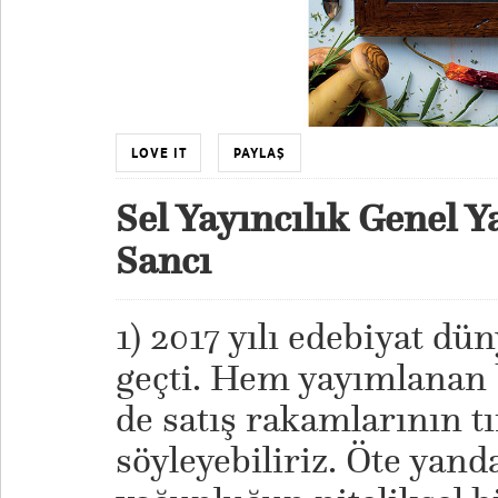
LOVE IT
PAYLAŞ
Sel Yayıncılık Genel 
Sancı
1) 2017 yılı edebiyat dü
geçti. Hem yayımlanan 
de satış rakamlarının 
söyleyebiliriz. Öte yand