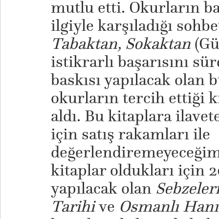
mutlu etti. Okurların b
ilgiyle karşıladığı sohb
Tabaktan, Sokaktan
(Gü
istikrarlı başarısını sür
baskısı yapılacak olan b
okurların tercih ettiği 
aldı. Bu kitaplara ilavet
için satış rakamları ile
değerlendiremeyeceğim
kitaplar oldukları için 2
yapılacak olan
Sebzeler
Tarihi
ve
Osmanlı Hanı