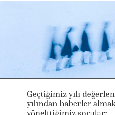
Geçtiğimiz yılı değerle
yılından haberler almak
yönelttiğimiz sorular: