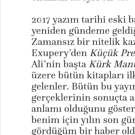
2017 yazım tarihi eski b
yeniden gündeme geldiği
Zamansız bir nitelik ka
Exupery’den
Küçük Pr
Ali’nin başta
Kürk Man
üzere bütün kitapları i
gelenler. Bütün bu yayı
gerçeklerinin sonuçta a
anlamı olduğunu göster
benim için yılın son gü
gördüğüm bir haber old