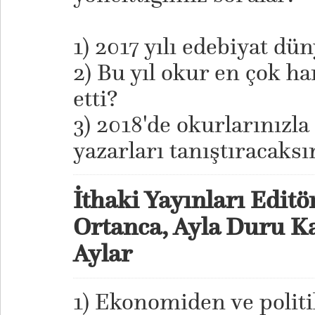
1) 2017 yılı edebiyat dün
2) Bu yıl okur en çok ha
etti?
​3) 2018'de okurlarınızla
yazarları tanıştıracaksı
İthaki Yayınları Editö
Ortanca, Ayla Duru K
Aylar
1) Ekonomiden ve polit