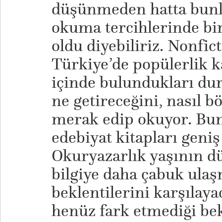
düşünmeden hatta bunl
okuma tercihlerinde bir
oldu diyebiliriz. Nonfi
Türkiye’de popülerlik k
içinde bulundukları du
ne getireceğini, nasıl 
merak edip okuyor. Bunu
edebiyat kitapları geniş 
Okuryazarlık yaşının d
bilgiye daha çabuk ulaş
beklentilerini karşılaya
henüz fark etmediği bek