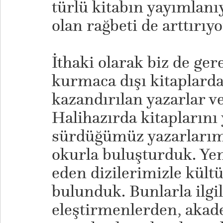
türlü kitabın yayımlanı
olan rağbeti de arttırıyo
İthaki olarak biz de ge
kurmaca dışı kitaplarda
kazandırılan yazarlar ve
Halihazırda kitapların
sürdüğümüz yazarlarımı
okurla buluşturduk. Yen
eden dizilerimizle kült
bulunduk. Bunlarla ilgi
eleştirmenlerden, akad