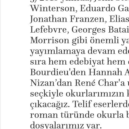
Winterson, Eduardo Ga
Jonathan Franzen, Elias
Lefebvre, Georges Batail
Morrison gibi önemli ya
yayımlamaya devam ede
sıra hem edebiyat hem
Bourdieu'den Hannah Ar
Nizan’dan René Char'a 
seçkiyle okurlarımızın 
çıkacağız. Telif eserle
roman türünde okurla 
dosyalarımız var.