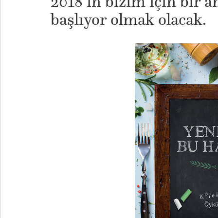
2018’in bizim için bir a
başlıyor olmak olacak.