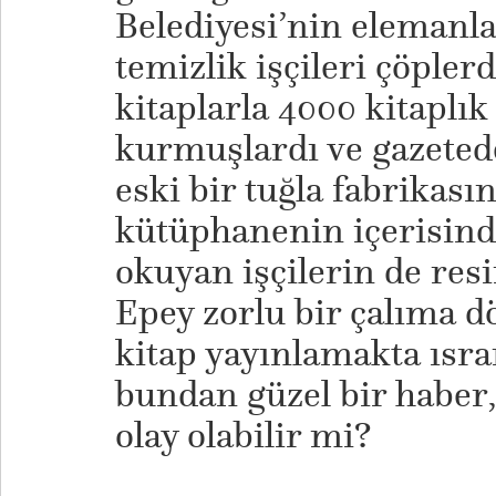
Belediyesi’nin elemanla
temizlik işçileri çöpler
kitaplarla 4000 kitaplı
kurmuşlardı ve gazete
eski bir tuğla fabrikas
kütüphanenin içerisind
okuyan işçilerin de res
Epey zorlu bir çalıma d
kitap yayınlamakta ısrar
bundan güzel bir haber,
olay olabilir mi?