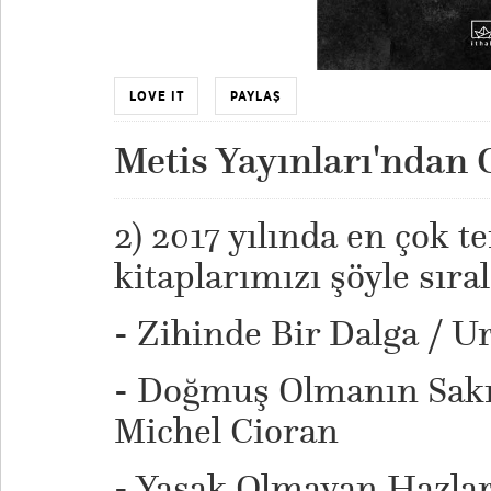
LOVE IT
PAYLAŞ
Metis Yayınları'ndan 
2) 2017 yılında en çok t
kitaplarımızı şöyle sıral
- Zihinde Bir Dalga / U
- Doğmuş Olmanın Sakı
Michel Cioran
- Yasak Olmayan Hazlar