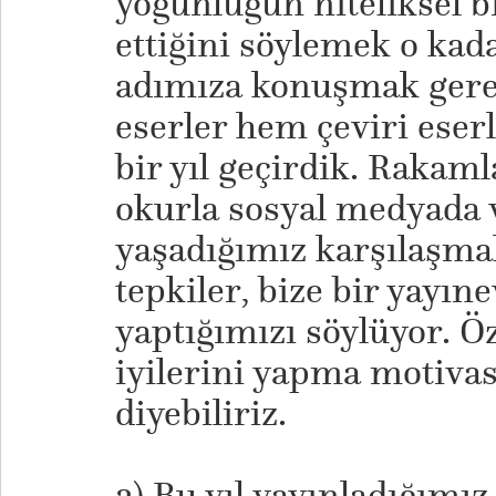
yoğunluğun niteliksel b
ettiğini söylemek o kada
adımıza konuşmak gerek
eserler hem çeviri eserl
bir yıl geçirdik. Rakaml
okurla sosyal medyada 
yaşadığımız karşılaşmal
tepkiler, bize bir yayıne
yaptığımızı söylüyor. Öz
iyilerini yapma motiva
diyebiliriz.
2) Bu yıl yayınladığımız