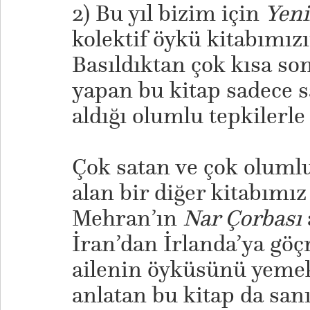
2) Bu yıl bizim için
Yeni
kolektif öykü kitabımızı
Basıldıktan çok kısa son
yapan bu kitap sadece sa
aldığı olumlu tepkilerle 
Çok satan ve çok oluml
alan bir diğer kitabımı
Mehran’ın
Nar Çorbası
İran’dan İrlanda’ya gö
ailenin öyküsünü yemek
anlatan bu kitap da sa