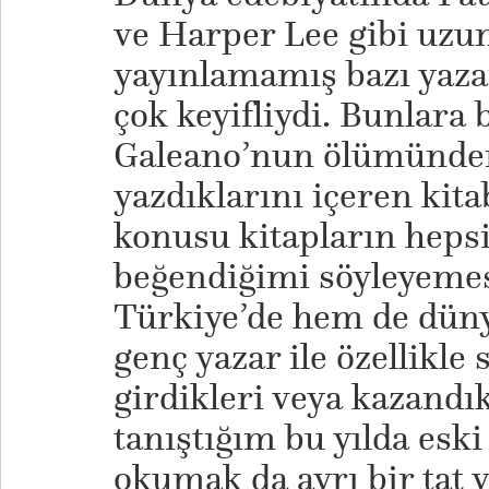
ve Harper Lee gibi uzu
yayınlamamış bazı yaza
çok keyifliydi. Bunlara
Galeano’nun ölümünde
yazdıklarını içeren kit
konusu kitapların hepsi
beğendiğimi söyleyem
Türkiye’de hem de dünya
genç yazar ile özellikle 
girdikleri veya kazandı
tanıştığım bu yılda esk
okumak da ayrı bir tat v