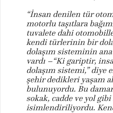
“
İnsan denilen tür otom
motorlu taşıtlara bağı
tuvalete dahi otomobille
kendi türlerinin bir dol
dolaşım sisteminin an
vardı –“Ki gariptir, ins
dolaşım sistemi,” diye 
şehir dedikleri yaşam 
bulunuyordu. Bu damarla
sokak, cadde ve yol gibi
isimlendiriliyordu. Ken