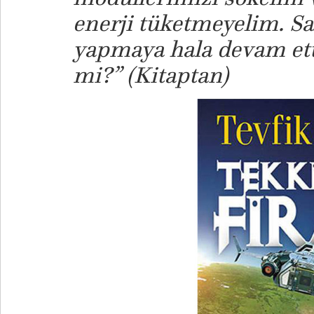
enerji tüketmeyelim. Sa
yapmaya hala devam etti
mi?” (Kitaptan)