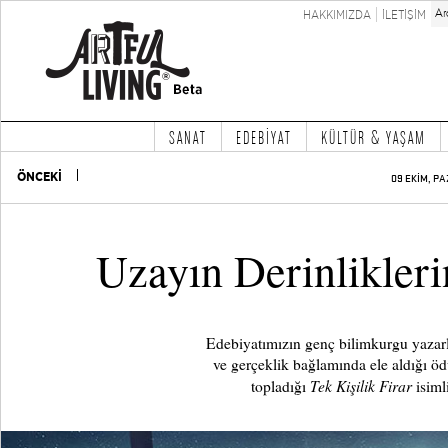
HAKKIMIZDA
İLETİŞİM
SANAT
EDEBİYAT
KÜLTÜR & YAŞAM
ÖNCEKİ
09 EKİM, PA
Uzayın Derinlikleri
Edebiyatımızın genç bilimkurgu yazar
ve gerçeklik bağlamında ele aldığı öd
Tek Kişilik Firar
topladığı
isimli