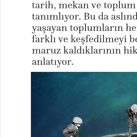
tarih, mekan ve toplum
tanımlıyor. Bu da aslı
yaşayan toplumların he
farklı ve keşfedilmeyi b
maruz kaldıklarının hi
anlatıyor.