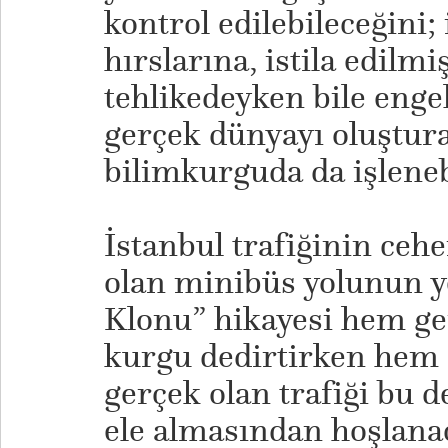
kontrol edilebileceğini;
hırslarına, istila edilmiş
tehlikedeyken bile enge
gerçek dünyayı oluştur
bilimkurguda da işleneb
İstanbul trafiğinin ceh
olan minibüs yolunun y
Klonu” hikayesi hem ge
kurgu dedirtirken hem 
gerçek olan trafiği bu d
ele almasından hoşlana