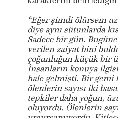
karakterini belirlediğin
“Eğer şimdi ölürsem uz
diye aynı sütunlarda kıs
Sadece bir gün. Bugüne 
verilen zaiyat bini buldu
çoğunluğun küçük bir 
İnsanların konuya ilgisi
hale gelmişti. Bir gemi
ölenlerin sayısı iki ba
tepkiler daha yoğun, ü
oluyordu. Ölenlerin say
umursamıyordu. Kitlese