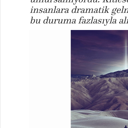
insanlara dramatik gel
bu duruma fazlasıyla alıs