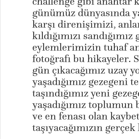
challenge gibi anahtar 
günümüz dünyasında ya
karşı direnişimizi, anl
kıldığımızı sandığımız 
eylemlerimizin tuhaf a
fotoğrafı bu hikayeler. 
gün çıkacağımız uzay y
yaşadığımız gezegeni te
taşındığımız yeni geze
yaşadığımız toplumun b
ve en fenası olan kaybet
taşıyacağımızın gerçek 