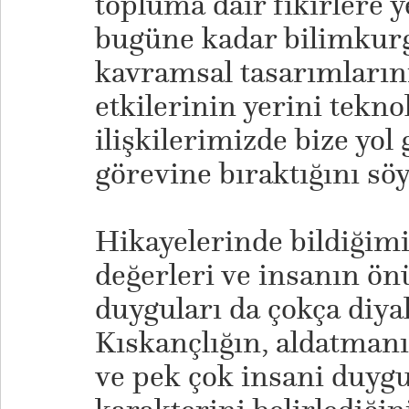
topluma dair fikirlere y
bugüne kadar bilimkur
kavramsal tasarımların
etkilerinin yerini tekno
ilişkilerimizde bize yo
görevine bıraktığını söy
Hikayelerinde bildiğimi
değerleri ve insanın ö
duyguları da çokça diya
Kıskançlığın, aldatmanı
ve pek çok insani duyg