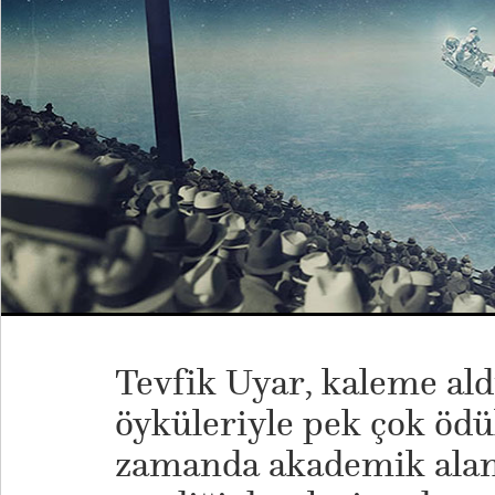
Tevfik Uyar, kaleme al
öyküleriyle pek çok ödü
zamanda akademik aland