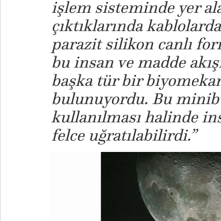
işlem sisteminde yer al
çıktıklarında kablolarda
parazit silikon canlı fo
bu insan ve madde akış
başka tür bir biyomeka
bulunuyordu. Bu minibü
kullanılması halinde in
felce uğratılabilirdi.”