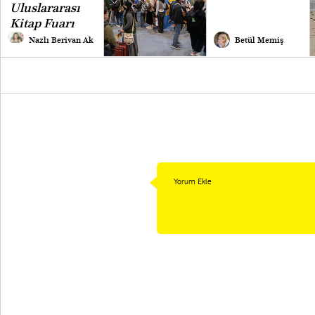
Uluslararası
Kitap Fuarı
Nazlı Berivan Ak
Betül Memiş