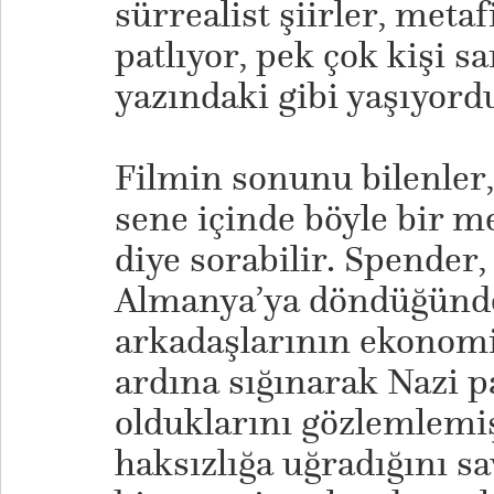
sürrealist şiirler, metaf
patlıyor, pek çok kişi 
yazındaki gibi yaşıyord
Filmin sonunu bilenler,
sene içinde böyle bir m
diye sorabilir. Spender,
Almanya’ya döndüğünde
arkadaşlarının ekonomi
ardına sığınarak Nazi p
olduklarını gözlemlemişt
haksızlığa uğradığını 