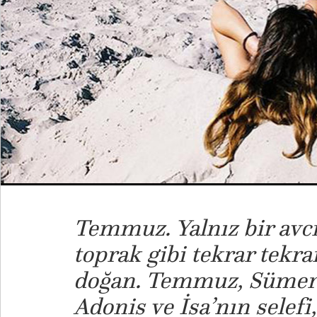
Temmuz. Yalnız bir avcı.
toprak gibi tekrar tekra
doğan. Temmuz, Sümerle
Adonis ve İsa’nın selefi