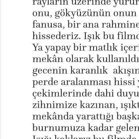
rayların üzerinde yür
onu, gökyüzünün onun i
fanusa, bir ana rahmi
hissederiz. Işık bu fil
Ya yapay bir matlık içer
mekân olarak kullanıldı
gecenin karanlık akışını
perde aralanması hissi 
çekimlerinde dahi duy
zihnimize kazınan, ışıkt
mekânda yarattığı başk
burnumuza kadar gelen 