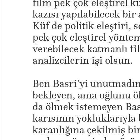
film pek çok eleştirel 
kazısı yapılabilecek bir 
Küf de politik eleştiri, s
pek çok eleştirel yönt
verebilecek katmanlı f
analizcilerin işi olsun.
Ben Basri’yi unutmadım
bekleyen, ama oğlunu ö
da ölmek istemeyen Bas
karısının yokluklarıyla
karanlığına çekilmiş bi