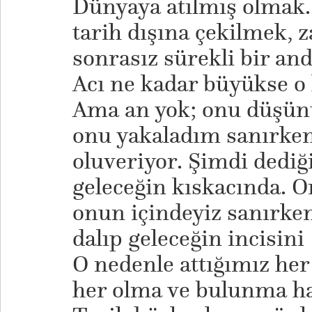
Dünyaya atılmış olmak…
tarih dışına çekilmek, 
sonrasız sürekli bir a
Acı ne kadar büyükse o
Ama an yok; onu düşün
onu yakaladım sanırken
oluveriyor. Şimdi dediğ
geleceğin kıskacında. 
onun içindeyiz sanırken
dalıp geleceğin incisini
O nedenle attığımız her
her olma ve bulunma ha