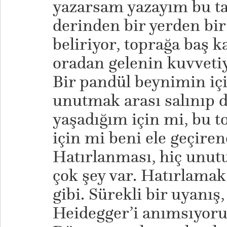
yazarsam yazayım bu ta
derinden bir yerden bir 
beliriyor, toprağa baş ka
oradan gelenin kuvvetiy
Bir pandül beynimin iç
unutmak arası salınıp 
yaşadığım için mi, bu 
için mi beni ele geçire
Hatırlanması, hiç unu
çok şey var. Hatırlama
gibi. Sürekli bir uyanış
Heidegger’i anımsıyoru