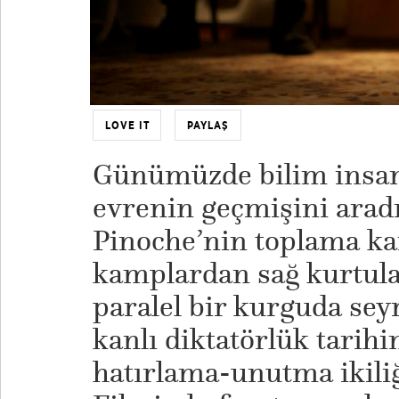
LOVE IT
PAYLAŞ
Günümüzde bilim insanl
evrenin geçmişini aradı
Pinoche’nin toplama ka
kamplardan sağ kurtulan
paralel bir kurguda seyr
kanlı diktatörlük tarihi
hatırlama-unutma ikiliğ