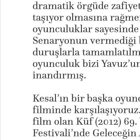
dramatik örgüde zafiyet
taşıyor olmasına rağmen
oyunculuklar sayesinde 
Senaryonun vermediği bi
duruşlarla tamamlatılm
oyunculuk bizi Yavuz’u
inandırmış.
Kesal’ın bir başka oyun
filminde karşılaşıyoruz.
film olan Küf (2012) 69
Festivali’nde Geleceğin