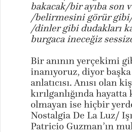
bakacak/bir ayıba son ve
/belirmesini görür gibi
/dinler gibi dudakları k
burgaca ineceğiz sessiz
Bir anının yerçekimi gi
inanıyoruz, diyor başka
anlatıcısı. Anısı olan ki
kırılganlığında hayatta 
olmayan ise hiçbir yer
Nostalgia De La Luz/ Iş
Patricio Guzman’ın muh