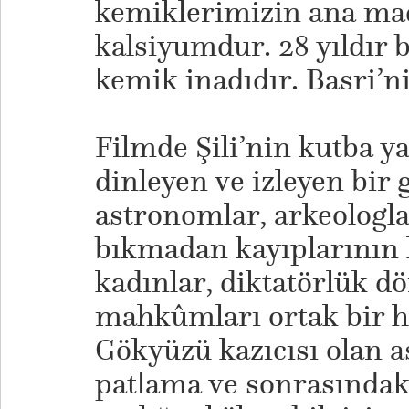
kemiklerimizin ana ma
kalsiyumdur. 28 yıldır b
kemik inadıdır. Basri’n
Filmde Şili’nin kutba y
dinleyen ve izleyen bir
astronomlar, arkeologlar
bıkmadan kayıplarının 
kadınlar, diktatörlük 
mahkûmları ortak bir h
Gökyüzü kazıcısı olan 
patlama ve sonrasındaki