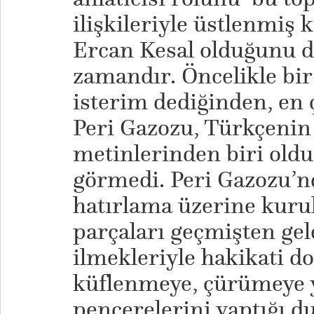
ilişkileriyle üstlenmiş 
Ercan Kesal olduğunu
zamandır. Öncelikle bir
isterim dediğinden, en ç
Peri Gazozu, Türkçenin 
metinlerinden biri olduğ
görmedi. Peri Gazozu’n
hatırlama üzerine kuru
parçaları geçmişten ge
ilmekleriyle hakikati 
küflenmeye, çürümeye 
pencerelerini yaptığı d