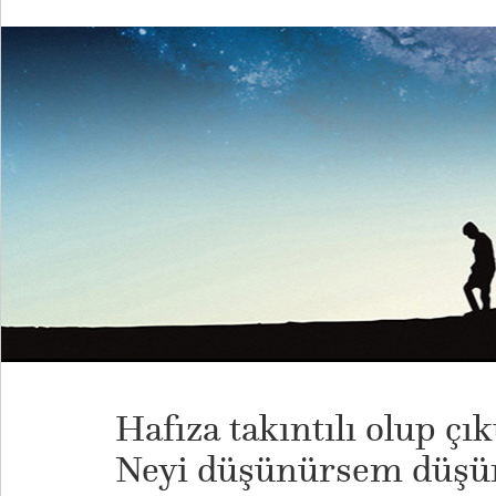
Hafıza takıntılı olup ç
Neyi düşünürsem düşü