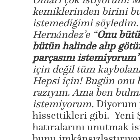
kemiklerinden birini b
istemediğimi söyledim. 
Hernández’e “
Onu bütü
bütün halinde alıp götü
parçasını istemiyorum
için değil tüm kaybolan
Hepsi için! Bugün onu 
razıyım. Ama ben bulm
istemiyorum.
Diyorum y
hissettikleri gibi. Yeni
hatıralarını unutmak is
bunu imkânsızlaştırıyor