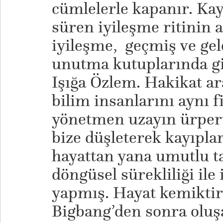
cümlelerle kapanır. Kayı
süren iyileşme ritinin an
iyileşme, geçmiş ve gel
unutma kutuplarında gi
Işığa Özlem. Hakikat ara
bilim insanlarını aynı 
yönetmen uzayın ürper
bize düşleterek kayıpla
hayattan yana umutlu t
döngüsel sürekliliği ile 
yapmış. Hayat kemiktir’
Bigbang’den sonra oluş