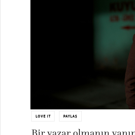
LOVE IT
PAYLAŞ
Bir yazar olmanın yanı