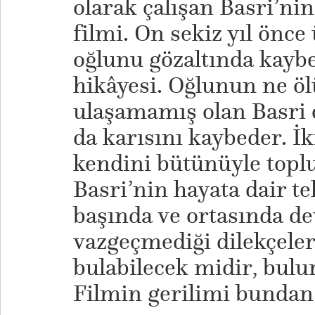
olarak çalışan Basri’nin
filmi. On sekiz yıl önce
oğlunu gözaltında kayb
hikâyesi. Oğlunun ne öl
ulaşamamış olan Basri o
da karısını kaybeder. İk
kendini bütünüyle top
Basri’nin hayata dair te
başında ve ortasında d
vazgeçmediği dilekçeler
bulabilecek midir, bulur
Filmin gerilimi bundan 