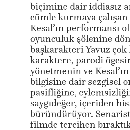
biçimine dair iddiasız a
cümle kurmaya çalışan 
Kesal’ın performansı o
oyunculuk şölenine dön
başkarakteri Yavuz çok 
karaktere, parodi öğes
yönetmenin ve Kesal’ın
bilgisine dair sezgisel o
pasifliğine, eylemsizli
saygıdeğer, içeriden his
büründürüyor. Senaris
filmde tercihen bıraktık