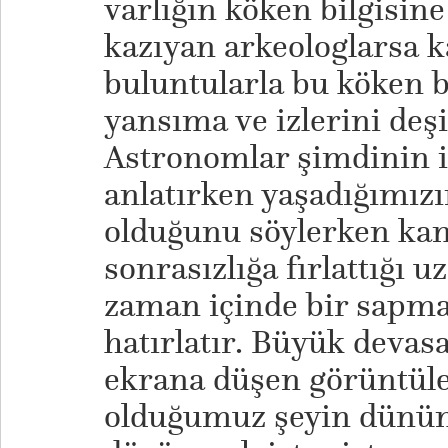
varlığın köken bilgisin
kazıyan arkeologlarsa k
buluntularla bu köken b
yansıma ve izlerini deşi
Astronomlar şimdinin i
anlatırken yaşadığımız
olduğunu söylerken kam
sonrasızlığa fırlattığı u
zaman içinde bir sapma
hatırlatır. Büyük devas
ekrana düşen görüntüle
olduğumuz şeyin dünü