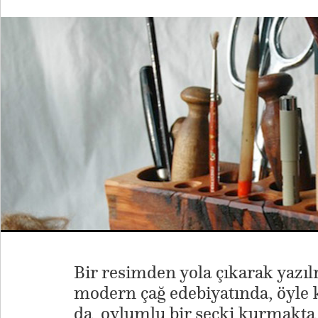
Bir resimden yola çıkarak yazılm
modern çağ edebiyatında, öyle k
da, oylumlu bir seçki kurmakta