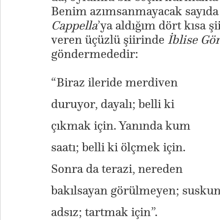
Benim azımsanmayacak sayıda b
Cappella
’ya aldığım dört kısa şii
veren üçüzlü şiirinde
İblise Gör
göndermededir:
“Biraz ileride merdiven
duruyor, dayalı; belli ki
çıkmak için. Yanında kum
saatı; belli ki ölçmek için.
Sonra da terazi, nereden
bakılsayan görülmeyen; suskun
adsız; tartmak için”.