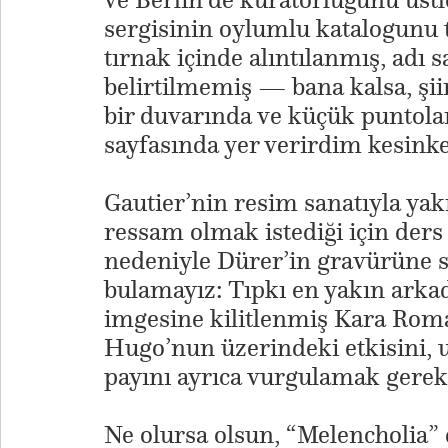
sergisinin oylumlu katalogunu 
tırnak içinde alıntılanmış, adı
belirtilmemiş — bana kalsa, şi
bir duvarında ve küçük puntolarl
sayfasında yer verirdim kesinke
Gautier’nin resim sanatıyla yakı
ressam olmak istediği için ders 
nedeniyle Dürer’in gravürüne s
bulamayız: Tıpkı en yakın arkad
imgesine kilitlenmiş Kara Roma
Hugo’nun üzerindeki etkisini, 
payını ayrıca vurgulamak gerek
Ne olursa olsun, “Melencholia” 