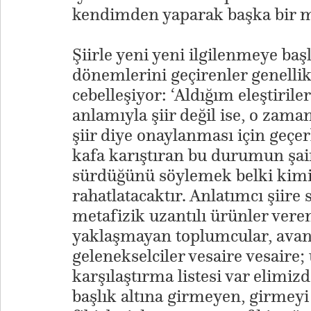
kendimden yaparak başka bir m
Şiirle yeni yeni ilgilenmeye baş
dönemlerini geçirenler genellik
cebelleşiyor: ‘Aldığım eleştiri
anlamıyla şiir değil ise, o zam
şiir diye onaylanması için geçerl
kafa karıştıran bu durumun şair
sürdüğünü söylemek belki kimi 
rahatlatacaktır. Anlatımcı şiire
metafizik uzantılı ürünler vere
yaklaşmayan toplumcular, avant
gelenekselciler vesaire vesaire;
karşılaştırma listesi var elimiz
başlık altına girmeyen, girmey