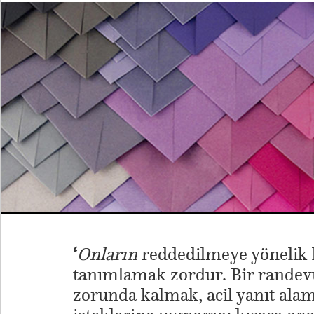
‘
Onların
reddedilmeye yönelik h
tanımlamak zordur. Bir randev
zorunda kalmak, acil yanıt ala