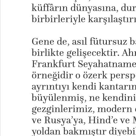
küffârın dünyasına, du
birbirleriyle karşılaştırı
Gene de, asıl fütursuz 
birlikte gelişecektir. 
Frankfurt Seyahatnames
örneğidir o özerk perspe
ayrıntıyı kendi kantarı
büyülenmiş, ne kendini
gezginlerimiz, modern
ve Rusya’ya, Hind’e ve 
yoldan bakmıştır diyebil