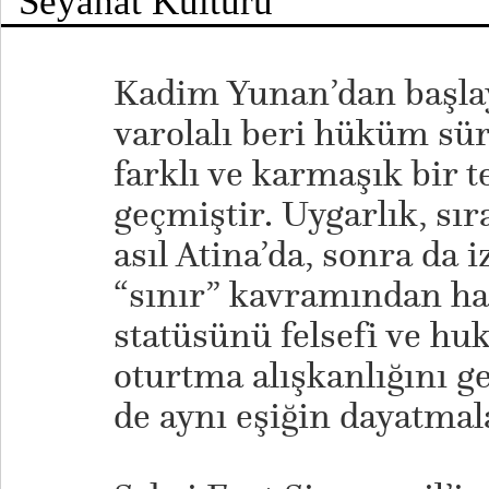
Kadim Yunan’dan başla
varolalı beri hüküm sür
farklı ve karmaşık bir 
geçmiştir. Uygarlık, sır
asıl Atina’da, sonra da 
“sınır” kavramından har
statüsünü felsefi ve hu
oturtma alışkanlığını ge
de aynı eşiğin dayatmala