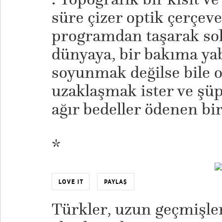
süre çizer optik çerçeve
programdan taşarak sok
dünyaya, bir bakıma ya
soyunmak değilse bile o
uzaklaşmak ister ve şü
ağır bedeller ödenen bir
*
LOVE IT
PAYLAŞ
Türkler, uzun geçmişle