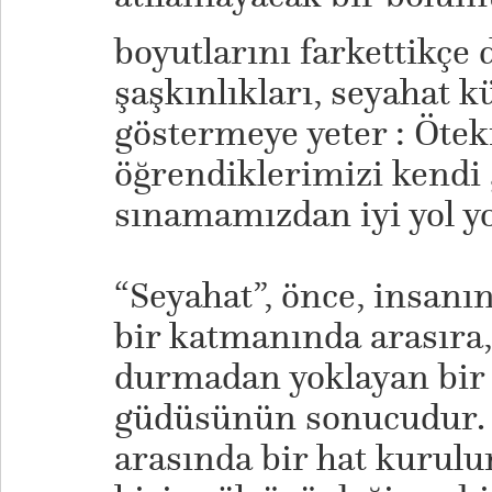
boyutlarını farkettikçe d
şaşkınlıkları, seyahat 
göstermeye yeter : Ötek
öğrendiklerimizi kendi 
sınamamızdan iyi yol y
“Seyahat”, önce, insanı
bir katmanında arasıra, 
durmadan yoklayan bir 
güdüsünün sonucudur. G
arasında bir hat kurulu