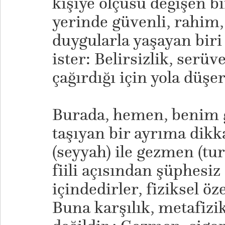
kişiye ölçüsü değişen b
yerinde güvenli, rahim,
duygularla yaşayan bir
ister: Belirsizlik, serüv
çağırdığı için yola düşer
Burada, hemen, benim
taşıyan bir ayrıma dik
(seyyah) ile gezmen (tur
fiili açısından şüphesiz
içindedirler, fiziksel öze
Buna karşılık, metafizik