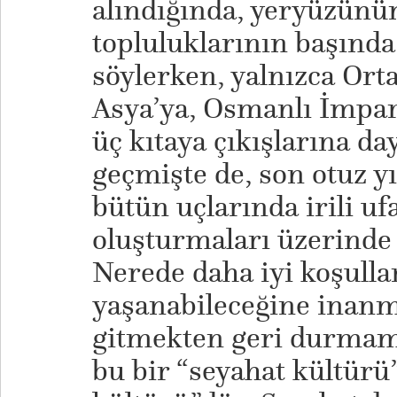
alındığında, yeryüzünün
topluluklarının başında 
söylerken, yalnızca Or
Asya’ya, Osmanlı İmpa
üç kıtaya çıkışlarına da
geçmişte de, son otuz yı
bütün uçlarında irili uf
oluşturmaları üzerinde
Nerede daha iyi koşullar
yaşanabileceğine inanm
gitmekten geri durmamı
bu bir “seyahat kültürü”