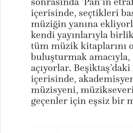
sonrasında ‘Pan’ın etr
içerisinde, seçtikleri b
müziğin yanına ekliyorl
kendi yayınlarıyla birli
tüm müzik kitaplarını o
buluşturmak amacıyla, 
açıyorlar. Beşiktaş’daki 
içerisinde, akademisyen
müzisyeni, müzikseveri
geçenler için eşsiz bir 