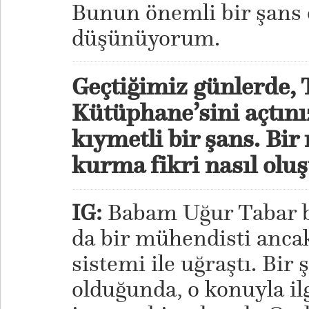
Bunun önemli bir şans
düşünüyorum.
Geçtiğimiz günlerde,
Kütüphane’sini açtınız
kıymetli bir şans. Bi
kurma fikri nasıl oluş
IG:
Babam Uğur Tabar bi
da bir mühendisti anca
sistemi ile uğraştı. Bir
olduğunda, o konuyla il