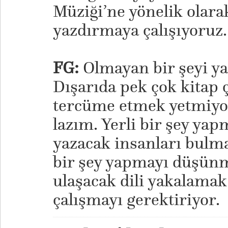
Müziği’ne yönelik olarak
yazdırmaya çalışıyoruz.
FG:
Olmayan bir şeyi ya
Dışarıda pek çok kitap ç
tercüme etmek yetmiyor,
lazım. Yerli bir şey ya
yazacak insanları bulma
bir şey yapmayı düşünm
ulaşacak dili yakalamak 
çalışmayı gerektiriyor.