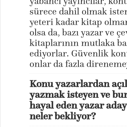
yabancı yayıncılar, kon
sürece dahil olmak iste
yeteri kadar kitap olm
olsa da, bazı yazar ve 
kitaplarının mutlaka bas
ediyorlar. Güvenlik ko
onlar da fazla direneme
Konu yazarlardan açıl
yazmak isteyen ve bu
hayal eden yazar ada
neler bekliyor?