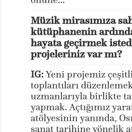
Müzik mirasımıza sah
kütüphanenin ardınd
hayata geçirmek isted
projeleriniz var mı?
IG:
Yeni projemiz çeşitl
toplantıları düzenlemek
uzmanlarıyla birlikte ta
yapmak. Açtığımız yarat
atölyesinin yanında, Os
sanat tarihine yönelik 