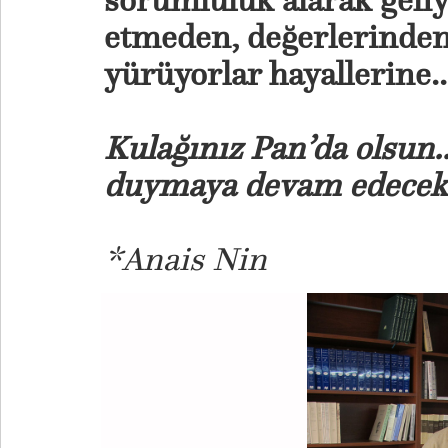
sorumluluk alarak geliy
etmeden, değerlerinden
yürüyorlar hayallerine..
Kulağınız Pan’da olsun.
duymaya devam edeceksi
*Anais Nin