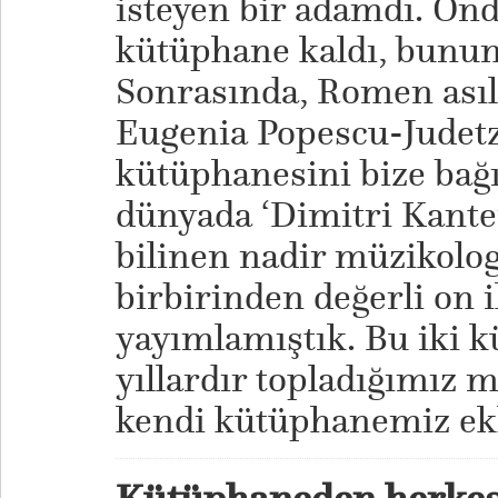
isteyen bir adamdı. On
kütüphane kaldı, bunun 
Sonrasında, Romen asıl
Eugenia Popescu-Judetz 
kütüphanesini bize bağı
dünyada ‘Dimitri Kante
bilinen nadir müzikologl
birbirinden değerli on i
yayımlamıştık. Bu iki 
yıllardır topladığımız m
kendi kütüphanemiz ek