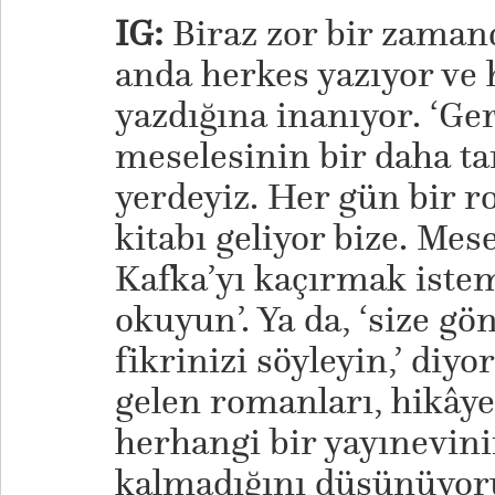
IG:
Biraz zor bir zaman
anda herkes yazıyor ve 
yazdığına inanıyor. ‘Ger
meselesinin bir daha ta
yerdeyiz. Her gün bir r
kitabı geliyor bize. Mese
Kafka’yı kaçırmak ist
okuyun’. Ya da, ‘size g
fikrinizi söyleyin,’ diyor
gelen romanları, hikâye
herhangi bir yayınevin
kalmadığını düşünüyor