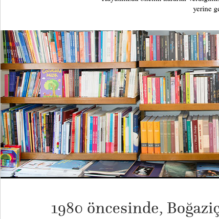
yerine ge
1980 öncesinde, Boğaziç