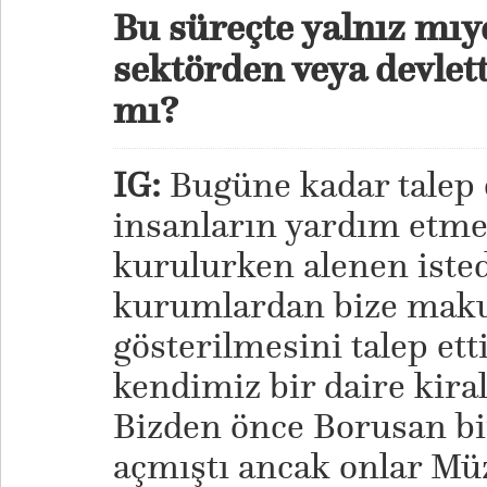
Bu süreçte yalnız mıy
sektörden veya devlett
mı?
IG:
Bugüne kadar talep
insanların yardım etm
kurulurken alenen iste
kurumlardan bize makul 
gösterilmesini talep et
kendimiz bir daire kira
Bizden önce Borusan b
açmıştı ancak onlar Müz