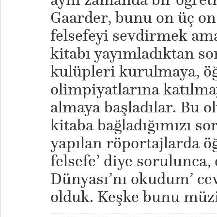
Gaarder, bunu on üç on 
felsefeyi sevdirmek ama
kitabı yayımladıktan son
kulüpleri kurulmaya, öğ
olimpiyatlarına katılma
almaya başladılar. Bu o
kitaba bağladığımızı so
yapılan röportajlarda ö
felsefe’ diye sorulunca,
Dünyası’nı okudum’ cev
olduk. Keşke bunu müzi