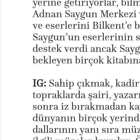
yerine getiriyorlar, bil
Adnan Saygun Merkezi v
ve eserlerini Bilkent’e 
Saygun’un eserlerinin se
destek verdi ancak Sa
bekleyen birçok kitabın
IG:
Sahip çıkmak, kadir
topraklarda şairi, yazar
sonra iz bırakmadan ka
dünyanın birçok yerind
dallarının yanı sıra mü