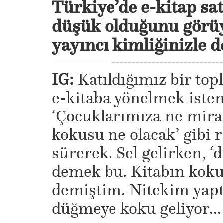
Türkiye’de e-kitap sat
düşük olduğunu görü
yayıncı kimliğinizle d
IG:
Katıldığımız bir topl
e-kitaba yönelmek isteme
‘Çocuklarımıza ne miras
kokusu ne olacak’ gibi 
sürerek. Sel gelirken, ‘
demek bu. Kitabın koku
demiştim. Nitekim yapt
düğmeye koku geliyor...