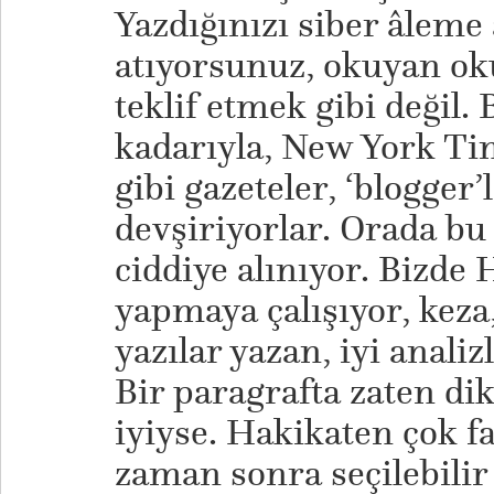
Yazdığınızı siber âleme
atıyorsunuz, okuyan oku
teklif etmek gibi değil.
kadarıyla, New York Ti
gibi gazeteler, ‘blogger
devşiriyorlar. Orada bu 
ciddiye alınıyor. Bizde 
yapmaya çalışıyor, keza
yazılar yazan, iyi analiz
Bir paragrafta zaten dik
iyiyse. Hakikaten çok fa
zaman sonra seçilebilir 