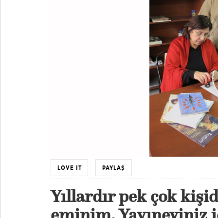
LOVE IT
PAYLAŞ
Yıllardır pek çok kiş
eminim. Yayıneviniz iç