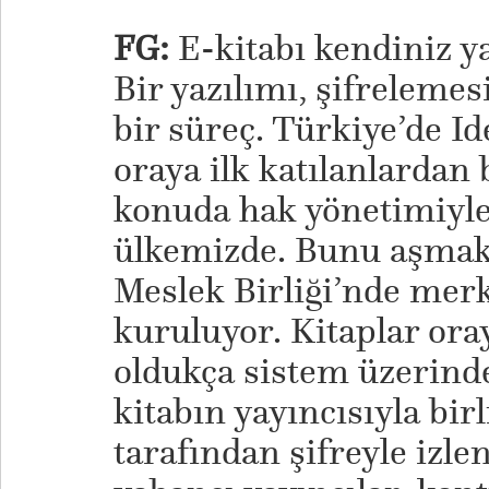
FG:
E-kitabı kendiniz y
Bir yazılımı, şifrelemes
bir süreç. Türkiye’de Id
oraya ilk katılanlardan 
konuda hak yönetimiyle i
ülkemizde. Bunu aşmak 
Meslek Birliği’nde merk
kuruluyor. Kitaplar ora
oldukça sistem üzerinde
kitabın yayıncısıyla birl
tarafından şifreyle izlen