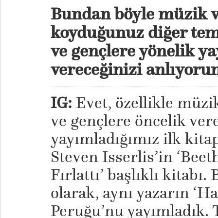
Bundan böyle müzik v
koyduğunuz diğer tem
ve gençlere yönelik ya
vereceğinizi anlıyoru
IG:
Evet, özellikle müz
ve gençlere öncelik vere
yayımladığımız ilk kitap
Steven Isserlis’in ‘Bee
Fırlattı’ başlıklı kitabı
olarak, aynı yazarın ‘Ha
Peruğu’nu yayımladık. 