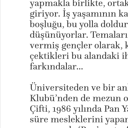
yapmakla birlikte, orta
giriyor. İş yaşamının k
boşluğu, bu yolla doldu
düşünüyorlar. Temaları 
vermiş gençler olarak, 
çektikleri bu alandaki i
farkındalar...
Üniversiteden ve bir a
Klubü’nden de mezun o
Çifti, 1986 yılında Pan Y
süre mesleklerini yapan 