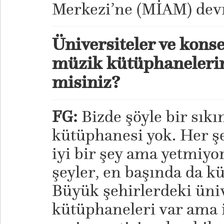
Merkezi’ne (MİAM) devr
Üniversiteler ve kons
müzik kütüphanelerin
misiniz?
FG:
Bizde şöyle bir sıkın
kütüphanesi yok. Her ş
iyi bir şey ama yetmiyor
şeyler, en başında da k
Büyük şehirlerdeki üni
kütüphaneleri var ama i