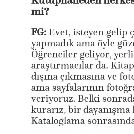
Kütüphaneden herkes 
mi?
FG:
Evet, isteyen gelip ça
yapmadık ama öyle güzel
Öğrenciler geliyor, yerl
araştırmacılar da. Kita
dışına çıkmasına ve fot
ama sayfalarının fotoğr
veriyoruz. Belki sonrad
kurarız, bir dayanışma
Kataloglama sonrasında 