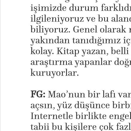
işimizde durum farklıdı
ilgileniyoruz ve bu alan
biliyoruz. Genel olarak
yakından tanıdığımız iç
kolay. Kitap yazan, bell
araştırma yapanlar doğr
kuruyorlar.
FG:
Mao’nun bir lafı var
açsın, yüz düşünce birbi
Internetle birlikte enge
tabii bu kişilere çok faz