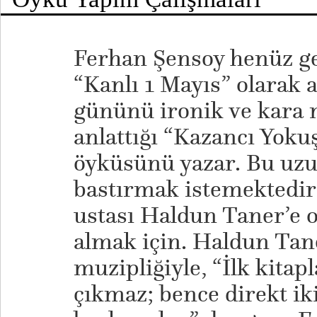
Ferhan Şensoy henüz ge
“Kanlı 1 Mayıs” olarak 
gününü ironik ve kara m
anlattığı “Kazancı Yoku
öyküsünü yazar. Bu uzu
bastırmak istemektedir
ustası Haldun Taner’e ok
almak için. Haldun Tan
muzipliğiyle, “İlk kitap
çıkmaz; bence direkt ik