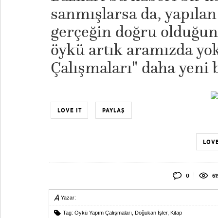
sanmışlarsa da, yapılan
gerçeğin doğru olduğunu
öykü artık aramızda y
Çalışmaları" daha yeni 
LOVE IT
PAYLAŞ
LOVE
0
61
Yazar:
Tag:
Öykü Yapım Çalışmaları
,
Doğukan İşler
,
Kitap