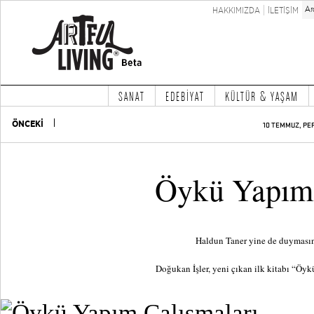
HAKKIMIZDA
İLETİŞİM
SANAT
EDEBİYAT
KÜLTÜR & YAŞAM
ÖNCEKİ
10 TEMMUZ, PE
Öykü Yapım 
Haldun Taner yine de duymasın
Doğukan İşler, yeni çıkan ilk kitabı “Ö