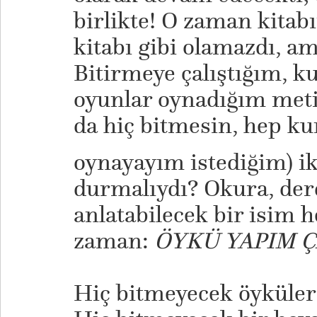
birlikte! O zaman kitabı
kitabı gibi olamazdı, a
Bitirmeye çalıştığım, k
oyunlar oynadığım meti
da hiç bitmesin, hep k
oynayayım istediğim) ik
durmalıydı? Okura, derd
anlatabilecek bir isim h
zaman:
ÖYKÜ YAPIM Ç
Hiç bitmeyecek öyküler