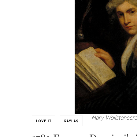
Mary Wollstonecraf
LOVE IT
PAYLAŞ