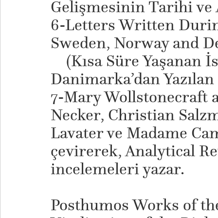
Gelişmesinin Tarihi ve 
6-Letters Written Durin
Sweden, Norway and D
(Kısa Süre Yaşanan İs
Danimarka’dan Yazılan
7-Mary Wollstonecraft 
Necker, Christian Salz
Lavater ve Madame Cam
çevirerek, Analytical R
incelemeleri yazar.
Posthumos Works of the