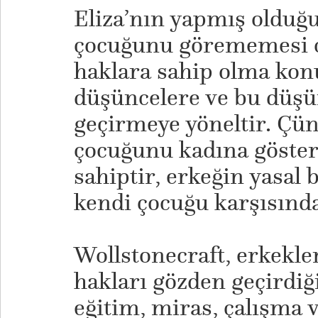
Eliza’nın yapmış olduğu
çocuğunu görememesi on
haklara sahip olma kon
düşüncelere ve bu düşü
geçirmeye yöneltir. Çün
çocuğunu kadına göst
sahiptir, erkeğin yasal 
kendi çocuğu karşısında
Wollstonecraft, erkekle
hakları gözden geçirdiğ
eğitim, miras, çalışma 