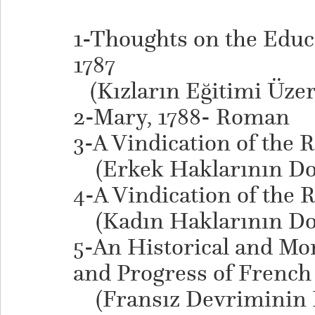
1-Thoughts on the Educ
1787
(Kızların Eğitimi Üzer
2-Mary, 1788- Roman
3-A Vindication of the R
(Erkek Haklarının Do
4-A Vindication of the 
(Kadın Haklarının Do
5-An Historical and Mor
and Progress of French 
(Fransız Devriminin 