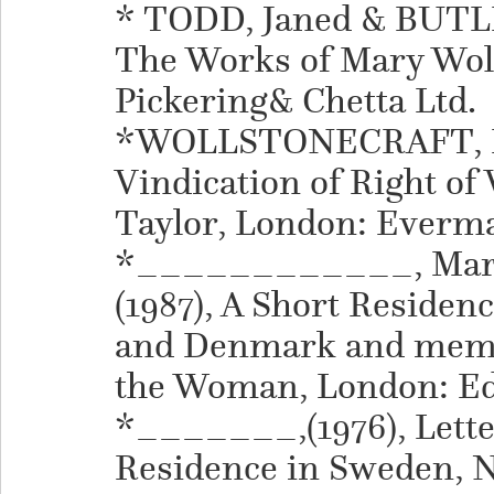
* TODD, Janed & BUTLER
The Works of Mary Wol
Pickering& Chetta Ltd.
*WOLLSTONECRAFT, Mar
Vindication of Right of
Taylor, London: Everma
*____________, Mary,
(1987), A Short Reside
and Denmark and memor
the Woman, London: Ed
*_______,(1976), Lette
Residence in Sweden, 