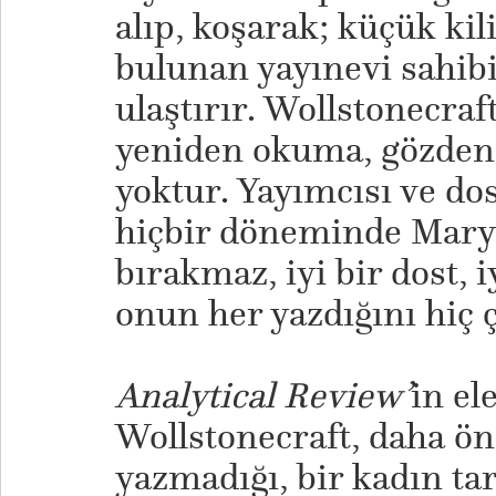
alıp, koşarak; küçük ki
bulunan yayınevi sahib
ulaştırır. Wollstonecraf
yeniden okuma, gözden 
yoktur. Yayımcısı ve do
hiçbir döneminde Mary 
bırakmaz, iyi bir dost, i
onun her yazdığını hiç
Analytical Review’
in el
Wollstonecraft, daha ö
yazmadığı, bir kadın ta