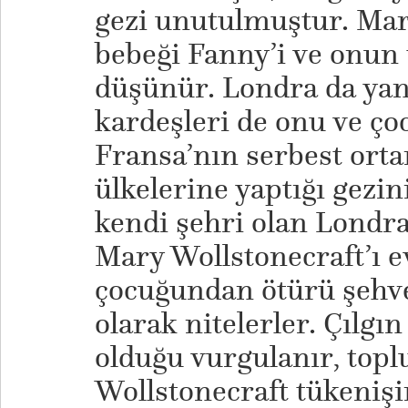
gezi unutulmuştur. Mar
bebeği Fanny’i ve onun
düşünür. Londra da yanı
kardeşleri de onu ve ço
Fransa’nın serbest ort
ülkelerine yaptığı gez
kendi şehri olan Londra
Mary Wollstonecraft’ı e
çocuğundan ötürü şehv
olarak nitelerler. Çılgı
olduğu vurgulanır, toplu
Wollstonecraft tükenişin