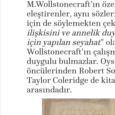
M.Wollstonecraft’ın öze
eleştirenler, aynı sözler
için de söylemekten çe
ilişkisini ve annelik du
için yapılan seyahat
” ol
Wollstonecraft’ın çalışm
duygulu bulmazlar. Oysa
öncülerinden Robert S
Taylor Coleridge de kit
arasındadır.