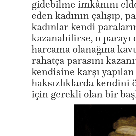
gidebilme imkânını eld
eden kadının çalışıp, p
kadınlar kendi paraların
kazanabilirse, o parayı d
harcama olanağına kavu
rahatça parasını kazanı
kendisine karşı yapılan
haksızlıklarda kendini
için gerekli olan bir baş