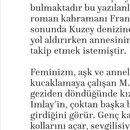
bulmaktadır bu yazılanl
roman kahramanı Frank
sonunda Kuzey denizin
yol aldırırken annesini
takip etmek istemiştir.
Feminizm, aşk ve annel
kucaklamaya çalışan M.
geziden döndüğünde kızı
Imlay’in, çoktan başka b
girdiğini görür. Genç k
kollarını açar, sevgilis