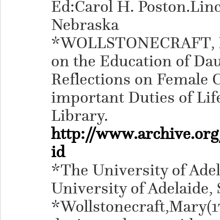
Ed:Carol H. Poston.Linc
Nebraska
*WOLLSTONECRAFT, Mar
on the Education of Dau
Reflections on Female 
important Duties of Lif
Library.
http://www.archive.org
id
*The University of Adel
University of Adelaide, 
*Wollstonecraft,Mary(17