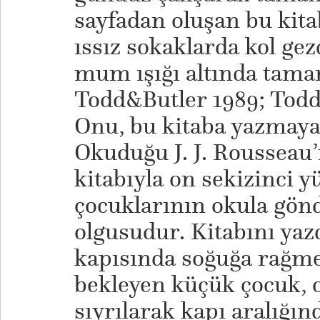
sayfadan oluşan bu kitab
ıssız sokaklarda kol gez
mum ışığı altında tamam
Todd&Butler 1989; Todd
Onu, bu kitaba yazmaya 
Okuduğu J. J. Roussea
kitabıyla on sekizinci y
çocuklarının okula gö
olgusudur. Kitabını yaz
kapısında soğuğa rağme
bekleyen küçük çocuk,
sıyrılarak kapı aralığın