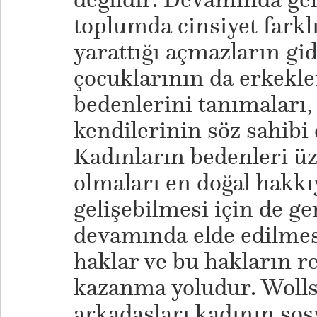
toplumda cinsiyet farkl
yarattığı açmazların gid
çocuklarının da erkekle
bedenlerini tanımaları,
kendilerinin söz sahibi 
Kadınların bedenleri üz
olmaları en doğal hakkı
gelişebilmesi için de g
devamında elde edilmes
haklar ve bu hakların re
kazanma yoludur. Wolls
arkadaşları kadının sos