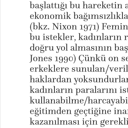
başlattığı bu hareketin 
ekonomik bağımsızlıkla
(bkz. Nixon 1971) Femin
bu istekler, kadınların 
doğru yol almasının başl
Jones 1990) Çünkü on se
erkeklere sunulan/veril
haklardan yoksundurlar
kadınların paralarını is
kullanabilme/harcayab
eğitimden geçtiğine ina
kazanılması için gerekli