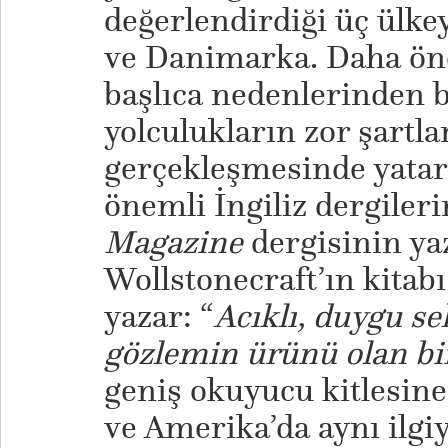
değerlendirdiği üç ülkey
ve Danimarka. Daha ön
başlıca nedenlerinden b
yolculukların zor şartla
gerçekleşmesinde yata
önemli İngiliz dergiler
Magazine
dergisinin ya
Wollstonecraft’ın kitab
yazar: “
Acıklı, duygu se
gözlemin ürünü olan bir
geniş okuyucu kitlesine
ve Amerika’da aynı ilgiy