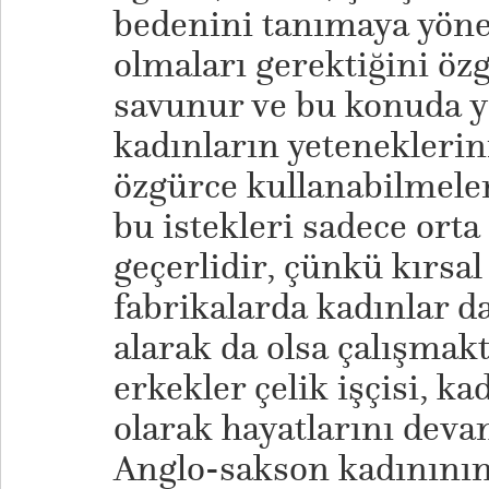
bedenini tanımaya yöne
olmaları gerektiğini öz
savunur ve bu konuda ya
kadınların yeteneklerini
özgürce kullanabilmeler
bu istekleri sadece orta 
geçerlidir, çünkü kırsa
fabrikalarda kadınlar d
alarak da olsa çalışmak
erkekler çelik işçisi, ka
olarak hayatlarını deva
Anglo-sakson kadınının 