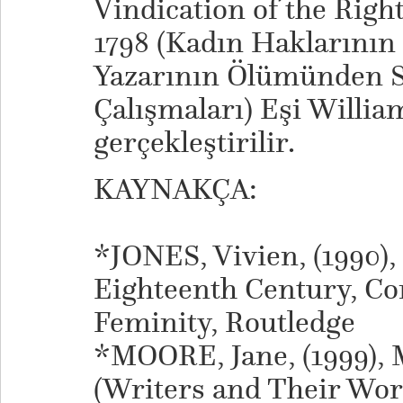
Vindication of the Rig
1798 (Kadın Haklarını
Yazarının Ölümünden 
Çalışmaları) Eşi Willi
gerçekleştirilir.
KAYNAKÇA:
*JONES, Vivien, (1990)
Eighteenth Century, Co
Feminity, Routledge
*MOORE, Jane, (1999), 
(Writers and Their Wo