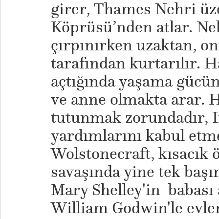
girer, Thames Nehri üz
Köprüsü’nden atlar. Ne
çırpınırken uzaktan, on
tarafından kurtarılır. H
açtığında yaşama gücün
ve anne olmakta arar. 
tutunmak zorundadır, 
yardımlarını kabul etme
Wolstonecraft, kısacık
savaşında yine tek başına
Mary Shelley'in babası a
William Godwin'le evlen