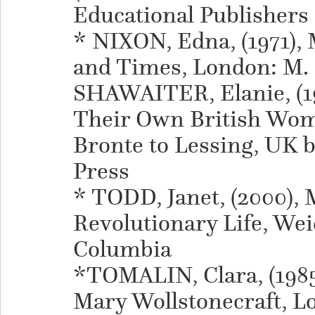
Educational Publishers
* NIXON, Edna, (1971), 
and Times, London: M. 
SHAWAITER, Elanie, (197
Their Own British Wom
Bronte to Lessing, UK b
Press
* TODD, Janet, (2000), 
Revolutionary Life, Wei
Columbia
*TOMALIN, Clara, (1985
Mary Wollstonecraft, L