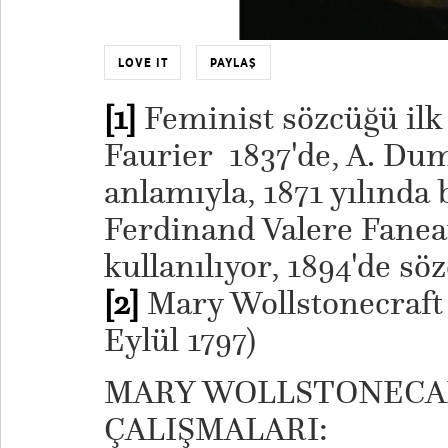
LOVE IT
PAYLAŞ
[1]
Feminist sözcüğü ilk
Faurier 1837'de, A. Du
anlamıyla, 1871 yılında 
Ferdinand Valere Fanea
kullanılıyor, 1894'de sö
[2]
Mary Wollstonecraft 
Eylül 1797)
MARY WOLLSTONECA
ÇALIŞMALARI: