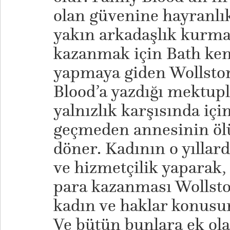
olan güvenine hayranlı
yakın arkadaşlık kurma
kazanmak için Bath ken
yapmaya giden Wollston
Blood’a yazdığı mektup
yalnızlık karşısında içi
geçmeden annesinin öl
döner. Kadının o yıllar
ve hizmetçilik yaparak,
para kazanması Wollston
kadın ve haklar konusu
Ve bütün bunlara ek ola