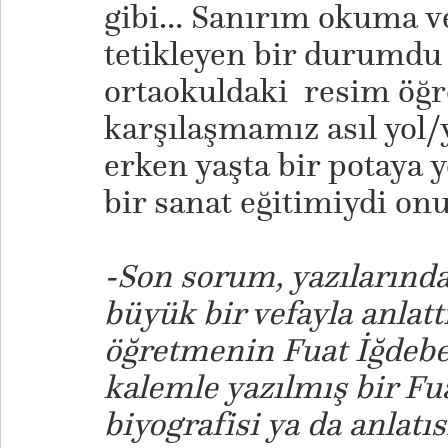
gibi… Sanırım okuma v
tetikleyen bir durumdu 
ortaokuldaki resim öğ
karşılaşmamız asıl yol/
erken yaşta bir potaya y
bir sanat eğitimiydi on
-Son sorum, yazılarınd
büyük bir vefayla anlatt
öğretmenin Fuat İğdebeli
kalemle yazılmış bir Fua
biyografisi ya da anlatı