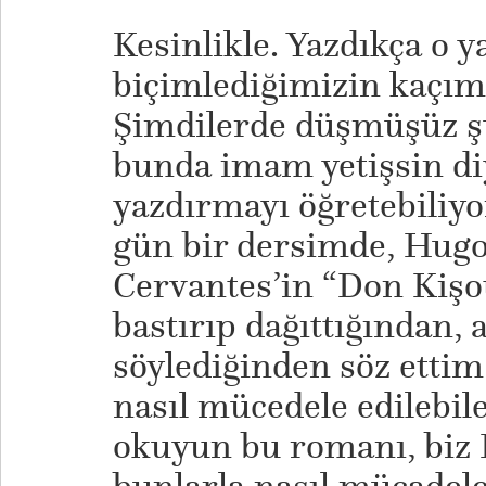
Kesinlikle. Yazdıkça o y
biçimlediğimizin kaçım
Şimdilerde düşmüşüz ş
bunda imam yetişsin di
yazdırmayı öğretebili
gün bir dersimde, Hugo
Cervantes’in “Don Kişo
bastırıp dağıttığından,
söylediğinden söz ettim
nasıl mücedele edilebil
okuyun bu romanı, biz 