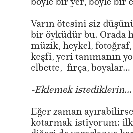
böyle bir yer, böyle bi
Varın ötesini siz düşünün
bir öyküdür bu. Orada h
müzik, heykel, fotoğraf,
keşfi, yeri tanımanın y
elbette, fırça, boyalar…
-Eklemek istediklerin...
Eğer zaman ayırabilirse
kotarmak istiyorum: ilki