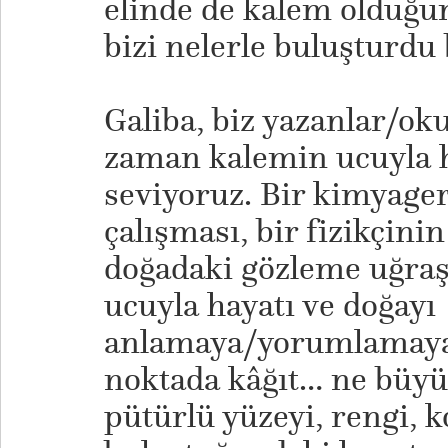
elinde de kalem olduğu
bizi nelerle buluşturdu
Galiba, biz yazanlar/o
zaman kalemin ucuyla 
seviyoruz. Bir kimyage
çalışması, bir fizikçini
doğadaki gözleme uğraşı
ucuyla hayatı ve doğayı
anlamaya/yorumlamaya 
noktada kâğıt… ne büyü
pütürlü yüzeyi, rengi, 