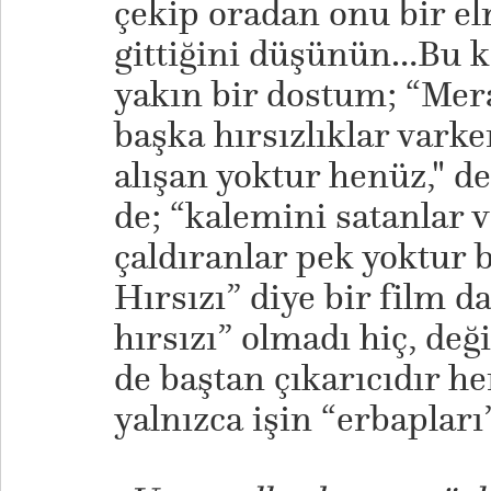
çekip oradan onu bir el
gittiğini düşünün…Bu k
yakın bir dostum; “Mer
başka hırsızlıklar varke
alışan yoktur henüz," d
de; “kalemini satanlar 
çaldıranlar pek yoktur 
Hırsızı” diye bir film 
hırsızı” olmadı hiç, de
de baştan çıkarıcıdır h
yalnızca işin “erbapları”