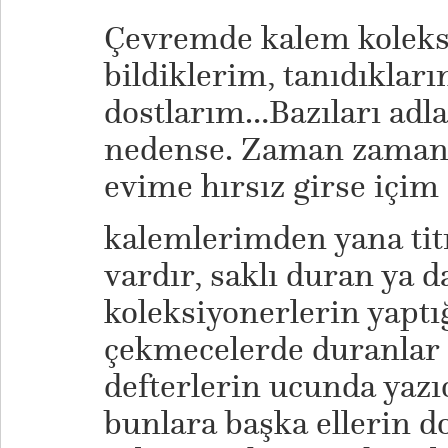
Çevremde kalem koleks
bildiklerim, tanıdıkları
dostlarım…Bazıları adla
nedense. Zaman zaman
evime hırsız girse içim
kalemlerimden yana titr
vardır, saklı duran ya da
koleksiyonerlerin yaptığı
çekmecelerde duranlar 
defterlerin ucunda yazı
bunlara başka ellerin 