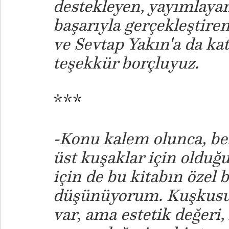
destekleyen, yayımlayan
başarıyla gerçekleştiren
ve Sevtap Yakın'a da katkı
teşekkür borçluyuz.
***
-Konu kalem olunca, b
üst kuşaklar için olduğ
için de bu kitabın özel 
düşünüyorum. Kuşkusuz 
var, ama estetik değeri,