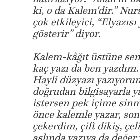
ki, o da Kalem'dir.” Nur
çok etkileyici, “Elyazısı
gösterir” diyor.
Kalem-kâğıt üstüne seni
kaç yazı da ben yazdım.
Hayli düzyazı yazıyorum 
doğrudan bilgisayarla 
istersen pek içime sinm
önce kalemle yazar, son
çekerdim, çift dikiş, çeli
aslında yazıya da değer