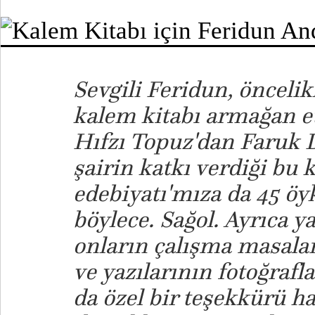
Sevgili Feridun, öncelik
kalem kitabı armağan et
Hıfzı Topuz'dan Faruk 
şairin katkı verdiği bu 
edebiyatı'mıza da 45 ö
böylece. Sağol. Ayrıca ya
onların çalışma masalar
ve yazılarının fotoğrafl
da özel bir teşekkürü ha