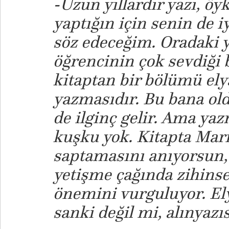
-Uzun yıllardır yazı, öy
yaptığın için senin de i
söz edeceğim. Oradaki y
öğrencinin çok sevdiği bi
kitaptan bir bölümü ely
yazmasıdır. Bu bana ol
de ilginç gelir. Ama yaz
kuşku yok. Kitapta Mar
saptamasını anıyorsun,
yetişme çağında zihinse
önemini vurguluyor. El
sanki değil mi, alınyazıs