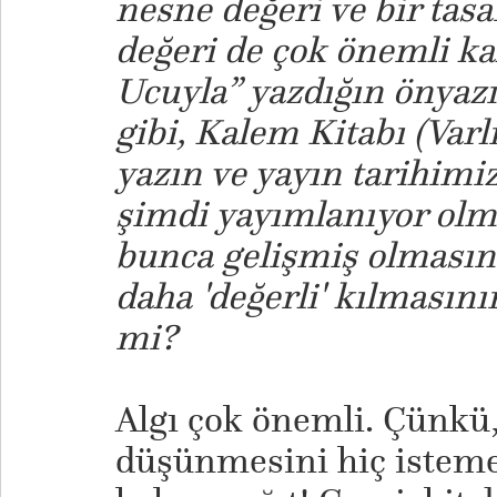
nesne değeri ve bir tas
değeri de çok önemli k
Ucuyla” yazdığın önyazı
gibi, Kalem Kitabı (Varl
yazın ve yayın tarihimizd
şimdi yayımlanıyor olm
bunca gelişmiş olmasın
daha 'değerli' kılmasının
mi?
Algı çok önemli. Çünkü,
düşünmesini hiç istem