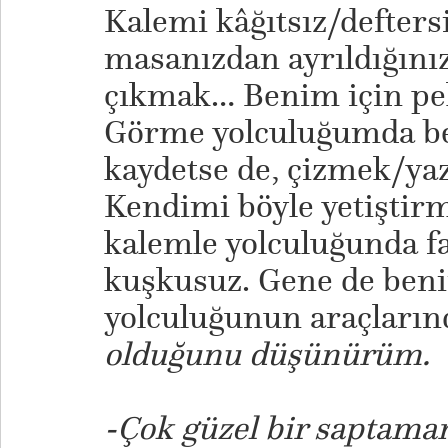
Kalemi kâğıtsız/defter
masanızdan ayrıldığınız
çıkmak… Benim için pe
Görme yolculuğumda be
kaydetse de, çizmek/y
Kendimi böyle yetiştir
kalemle yolculuğunda far
kuşkusuz. Gene de ben
yolculuğunun araçların
olduğunu düşünürüm.
-Çok güzel bir saptaman