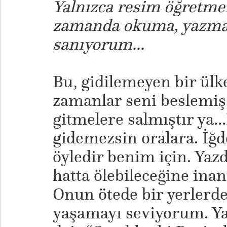
Yalnızca resim öğretme
zamanda okuma, yazma
sanıyorum...
Bu, gidilemeyen bir ülke
zamanlar seni beslemiş
gitmelere salmıştır ya
gidemezsin oralara. İğd
öyledir benim için. Ya
hatta ölebileceğine in
Onun ötede bir yerlerde
yaşamayı seviyorum. Yaş