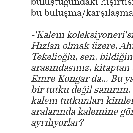
buluştuğundaki hışırtısı
bu buluşma/karşılaşma
-'Kalem koleksiyoneri's
Hızlan olmak üzere, Ah
Tekelioğlu, sen, bildiği
arasındasınız, kitaptan
Emre Kongar da... Bu ya
bir tutku değil sanırım. 
kalem tutkunları kimler
aralarında kalemine gör
ayrılıyorlar?