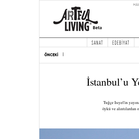
HA
SANAT
EDEBİYAT
ÖNCEKİ
İstanbul’u
Tuğçe Isıyel'in yayın
öykü ve alıntılardan 