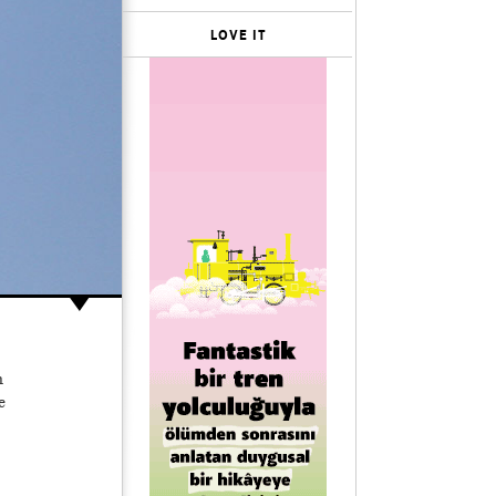
LOVE IT
n
e