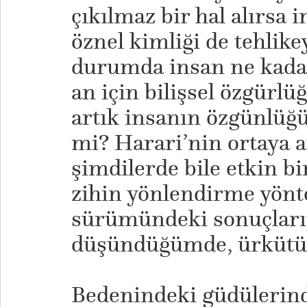
çıkılmaz bir hal alırsa 
öznel kimliği de tehlikey
durumda insan ne kadar 
an için bilişsel özgürlü
artık insanın özgünlüğü
mi? Harari’nin ortaya at
şimdilerde bile etkin bi
zihin yönlendirme yönte
sürümündeki sonuçları
düşündüğümde, ürkütü
Bedenindeki güdülerind