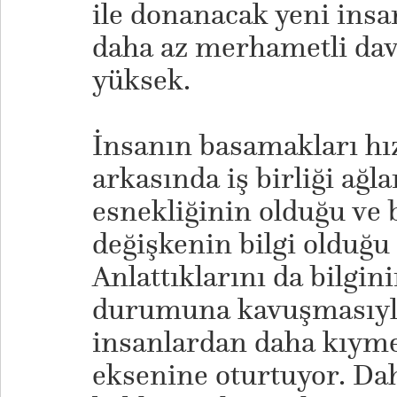
ile donanacak yeni insa
daha az merhametli da
yüksek.
İnsanın basamakları hı
arkasında iş birliği ağ
esnekliğinin olduğu ve 
değişkenin bilgi olduğ
Anlattıklarını da bilgini
durumuna kavuşmasıyla 
insanlardan daha kıymet
eksenine oturtuyor. Dah