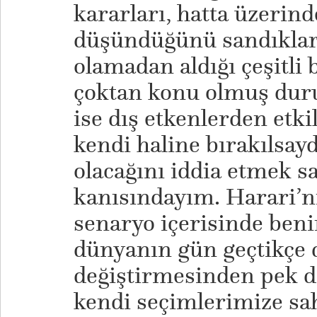
kararları, hatta üzerin
düşündüğünü sandıkları
olamadan aldığı çeşitli 
çoktan konu olmuş dur
ise dış etkenlerden etk
kendi haline bırakılsayd
olacağını iddia etmek sa
kanısındayım. Harari’n
senaryo içerisinde ben
dünyanın gün geçtikçe d
değiştirmesinden pek 
kendi seçimlerimize sa