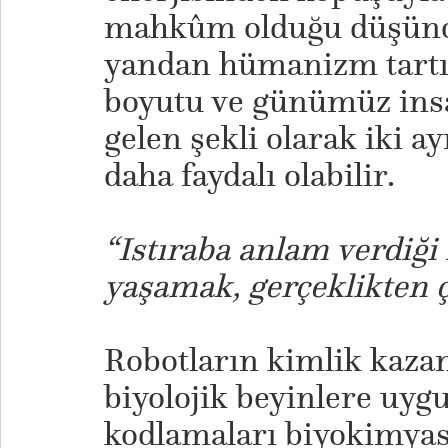
mahkûm olduğu düşünce
yandan hümanizm tartı
boyutu ve günümüz ins
gelen şekli olarak iki 
daha faydalı olabilir.
“Istıraba anlam verdiği 
yaşamak, gerçeklikten ç
Robotların kimlik kaza
biyolojik beyinlere uyg
kodlamaları biyokimyas