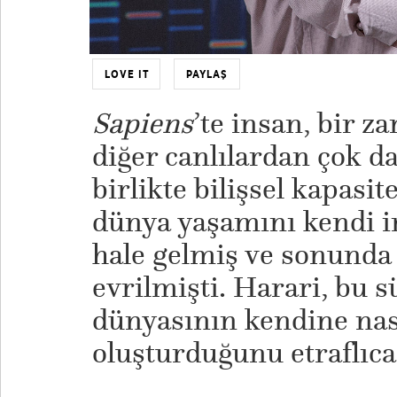
LOVE IT
PAYLAŞ
Sapiens
’te insan, bir z
diğer canlılardan çok d
birlikte bilişsel kapasi
dünya yaşamını kendi ir
hale gelmiş ve sonunda 
evrilmişti. Harari, bu s
dünyasının kendine nas
oluşturduğunu etraflıca 