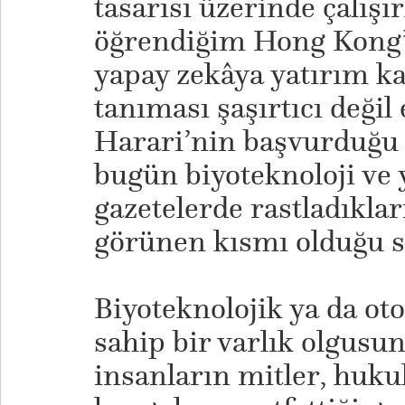
tasarısı üzerinde çalışı
öğrendiğim Hong Kong’lu
yapay zekâya yatırım ka
tanıması şaşırtıcı değil
Harari’nin başvurduğu 
bugün biyoteknoloji ve 
gazetelerde rastladıkla
görünen kısmı olduğu 
Biyoteknolojik ya da o
sahip bir varlık olgusu
insanların mitler, huku