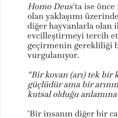
Homo Deus
’ta ise önce
olan yaklaşımı üzerind
diğer hayvanlarla olan i
evcilleştirmeyi tercih 
geçirmenin gerekliliği 
vurgulanıyor.
“Bir kovan (arı) tek bir
güçlüdür ama bir arının
kutsal olduğu anlamına
‘Bir insanın diğer bir ca