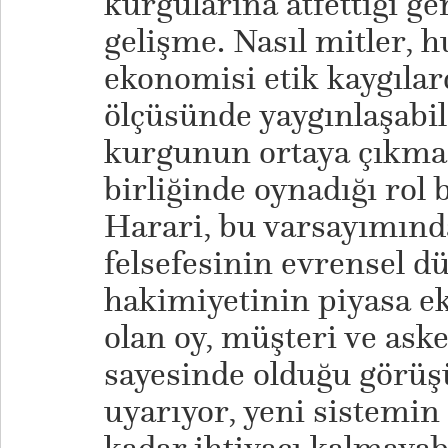
kurgularına atfettiği ge
gelişme. Nasıl mitler, 
ekonomisi etik kaygılard
ölçüsünde yaygınlaşabild
kurgunun ortaya çıkmas
birliğinde oynadığı rol b
Harari, bu varsayımı
felsefesinin evrensel d
hakimiyetinin piyasa e
olan oy, müşteri ve aske
sayesinde olduğu görüş
uyarıyor, yeni sistemin 