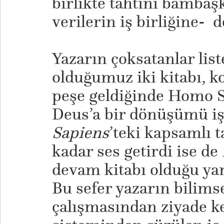
birlikte tahtını bambaş
verilerin iş birliğine- 
Yazarın çoksatanlar lis
olduğumuz iki kitabı, k
peşe geldiğinde Homo 
Deus’a bir dönüşümü iş
Sapiens
’teki kapsamlı 
kadar ses getirdi ise de
devam kitabı olduğu ya
Bu sefer yazarın bilims
çalışmasından ziyade k