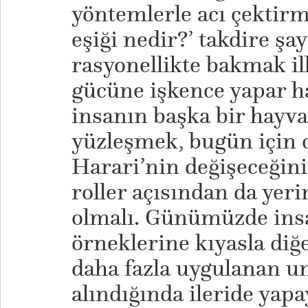
yöntemlerle acı çekti
eşiği nedir?’ takdire şa
rasyonellikte bakmak il
gücüne işkence yapar ha
insanın başka bir hayva
yüzleşmek, bugün için o
Harari’nin değişeceğin
roller açısından da yeri
olmalı. Günümüzde ins
örneklerine kıyasla diğ
daha fazla uygulanan um
alındığında ileride yapa