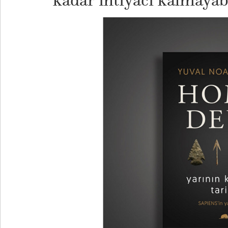
kadar ihtiyacı kalmayabi