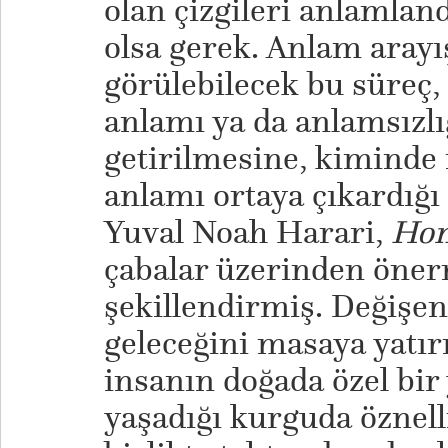
olan çizgileri anlamla
olsa gerek. Anlam arayı
görülebilecek bu süreç
anlamı ya da anlamsızlı
getirilmesine, kiminde 
anlamı ortaya çıkardığı
Yuval Noah Harari,
Hom
çabalar üzerinden öner
şekillendirmiş. Değişen
geleceğini masaya yatır
insanın doğada özel bir 
yaşadığı kurguda öznelli