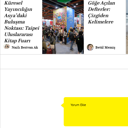
Küresel
Göğe Açılan
Yayıncılığın
Defterler:
Asya’daki
Çizgiden
Buluşma
Kelimelere
Noktası: Taipei
Uluslararası
Kitap Fuarı
Nazlı Berivan Ak
Betül Memiş