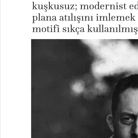
kuşkusuz; modernist ede
plana atılışını imlemek 
motifi sıkça kullanılmış