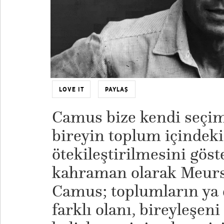
LOVE IT
PAYLAŞ
Camus bize kendi seçim
bireyin toplum içindeki 
ötekileştirilmesini göst
kahraman olarak Meursa
Camus; toplumların ya d
farklı olanı, bireyleşe