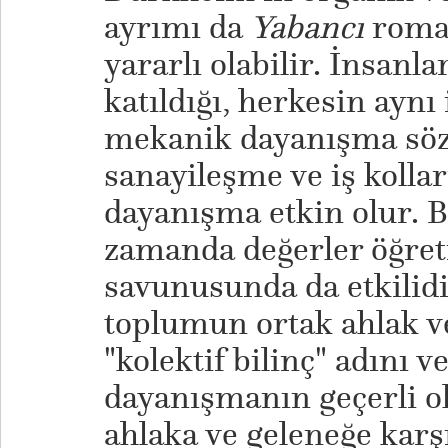
ayrımı da
Yabancı
roma
yararlı olabilir. İnsanl
katıldığı, herkesin aynı
mekanik dayanışma söz
sanayileşme ve iş kollar
dayanışma etkin olur. Bu
zamanda değerler öğreti
savunusunda da etkilid
toplumun ortak ahlak ve
"kolektif bilinç" adını v
dayanışmanın geçerli o
ahlaka ve geleneğe kar