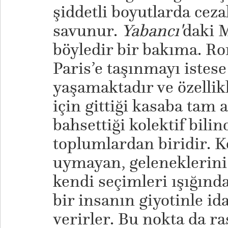
şiddetli boyutlarda ceza
savunur.
Yabancı'
daki M
böyledir bir bakıma. 
Paris’e taşınmayı istese
yaşamaktadır ve özellik
için gittiği kasaba tam
bahsettiği kolektif bili
toplumlardan biridir. K
uymayan, geleneklerini
kendi seçimleri ışığınd
bir insanın giyotinle i
verirler. Bu nokta da ras