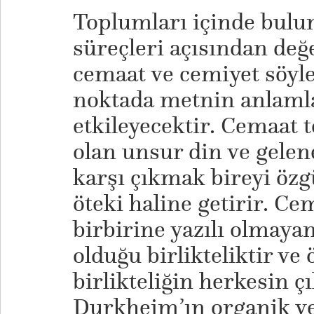
Toplumları içinde bulun
süreçleri açısından değ
cemaat ve cemiyet söyl
noktada metnin anlaml
etkileyecektir. Cemaat 
olan unsur din ve gelen
karşı çıkmak bireyi özg
öteki haline getirir. Ce
birbirine yazılı olmayan
olduğu birlikteliktir ve
birlikteliğin herkesin ç
Durkheim’ın organik v