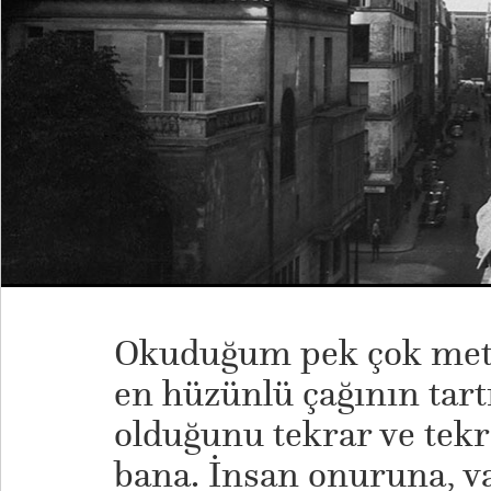
Okuduğum pek çok metin
en hüzünlü çağının tart
olduğunu tekrar ve tekr
bana. İnsan onuruna, v