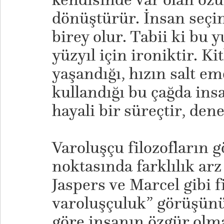
dönüştürür. İnsan seçim
birey olur. Tabii ki bu 
yüzyıl için ironiktir. Ki
yaşandığı, hızın salt 
kullandığı bu çağda ins
hayali bir süreçtir, dene
Varoluşçu filozofların g
noktasında farklılık arz
Jaspers ve Marcel gibi fi
varoluşçuluk” görüşün
göre insanın özgür olma