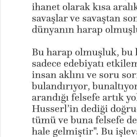
ihanet olarak kısa aralı
savaşlar ve savaştan so
dünyanın harap olmuşl
Bu harap olmuşluk, bu 
sadece edebiyatı etkilem
insan aklını ve soru sor
bulandırıyor, bunaltıyo
arandığı felsefe artık 
Husserl’in dediği doğru
tümü ve buna felsefe de 
hale gelmiştir". Bu işle