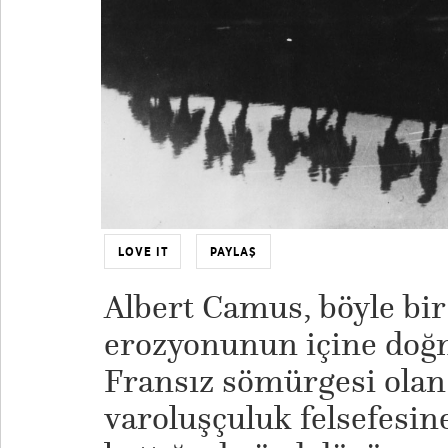
LOVE IT
PAYLAŞ
Albert Camus, böyle bir
erozyonunun içine doğm
Fransız sömürgesi olan
varoluşçuluk felsefesine