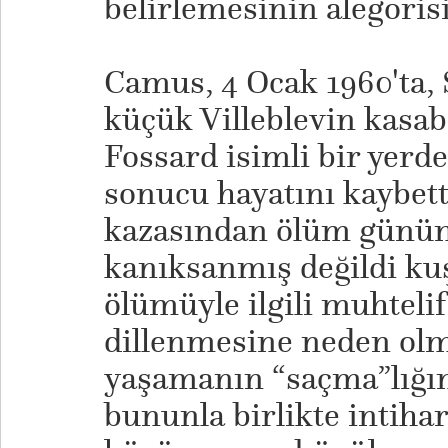
belirlemesinin alegorisi
Camus, 4 Ocak 1960'ta, 
küçük Villeblevin kasa
Fossard isimli bir yerde
sonucu hayatını kaybetti
kazasından ölüm günü
kanıksanmış değildi k
ölümüyle ilgili muhtelif
dillenmesine neden ol
yaşamanın “saçma”lığı
bununla birlikte intihar