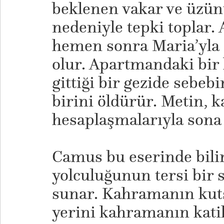
beklenen vakar ve üzünt
nedeniyle tepki toplar
hemen sonra Maria’yla d
olur. Apartmandaki bir
gittiği bir gezide sebeb
birini öldürür. Metin, 
hesaplaşmalarıyla sona 
Camus bu eserinde bil
yolculuğunun tersi bir 
sunar. Kahramanın kut
yerini kahramanın kati