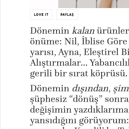
LOVE IT
PAYLAŞ
Dönemin
kalan
ürünler
önüme: Nil, İblise Göre 
yarısı, Ayna, Eleştirel 
Alıştırmalar… Yabancılık
gerili bir sırat köprüsü.
Dönemin
dışından
,
şim
şüphesiz “dönüş” sonra
değişimin yazdıklarıma 
yansıdığını görüyorum: 