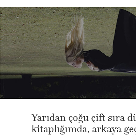
Yarıdan çoğu çift sıra 
kitaplığımda, arkaya geç