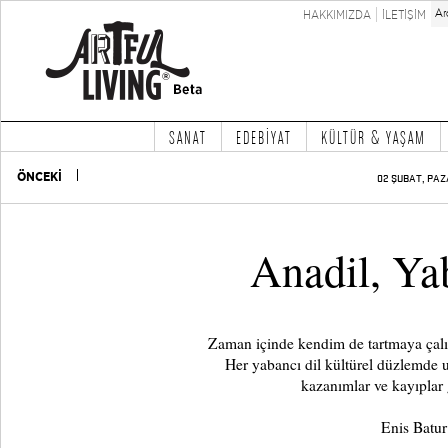
HAKKIMIZDA
İLETİŞİM
SANAT
EDEBİYAT
KÜLTÜR & YAŞAM
ÖNCEKİ
02 ŞUBAT, PAZ
Anadil, Ya
Zaman içinde kendim de tartmaya çalış
Her yabancı dil kültürel düzlemde 
kazanımlar ve kayıplar
Enis Batu