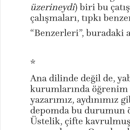
üzerineydi
) biri bu çat
çalışmaları, tıpkı benze
“Benzerleri”, buradaki 
*
Ana dilinde değil de, yab
kurumlarında öğrenim
yazarımız, aydınımız g
depomda bu durumun ön
Üstelik, çifte kavrulmu