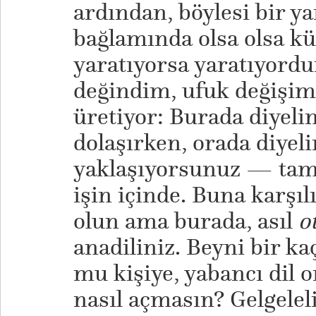
ardından, böylesi bir y
bağlamında olsa olsa kü
yaratıyorsa yaratıyordur
değindim, ufuk değişim
üretiyor: Burada diyeli
dolaşırken, orada diyel
yaklaşıyorsunuz — tam 
işin içinde. Buna karşıl
olun ama burada, asıl
o
anadiliniz. Beyni bir k
mu kişiye, yabancı dil 
nasıl açmasın? Gelgele