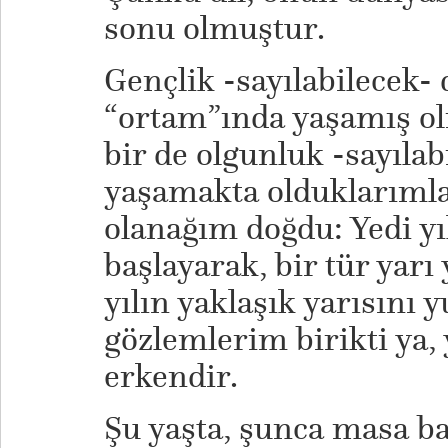
sonu olmuştur.
Gençlik -sayılabilecek
“ortam”ında yaşamış o
bir de olgunluk -sayıl
yaşamakta olduklarımla
olanağım doğdu: Yedi yı
başlayarak, bir tür yar
yılın yaklaşık yarısını 
gözlemlerim birikti ya,
erkendir.
Şu yaşta, şunca masa b