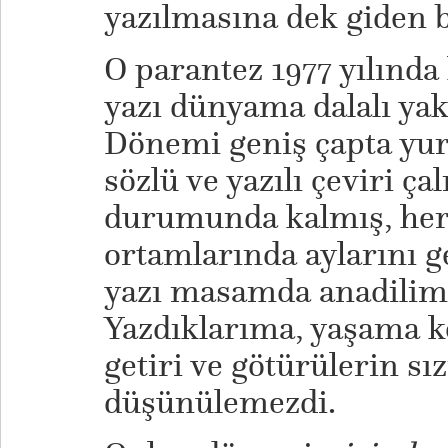
yazılmasına dek giden bi
O parantez 1977 yılında
yazı dünyama dalalı yakl
Dönemi geniş çapta yur
sözlü ve yazılı çeviri ç
durumunda kalmış, her i
ortamlarında aylarını g
yazı masamda anadilim
Yazdıklarıma, yaşama ko
getiri ve götürülerin s
düşünülemezdi.