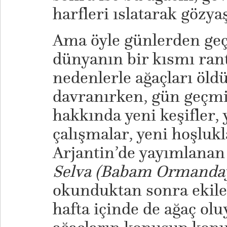
harfleri ıslatarak gözy
Ama öyle günlerden geç
dünyanın bir kısmı rant
nedenlerle ağaçları öld
davranırken, gün geçmi
hakkında yeni keşifler, 
çalışmalar, yeni hoşluk
Arjantin’de yayımlana
Selva (Babam Ormanda
okunduktan sonra ekileb
hafta içinde de ağaç olu