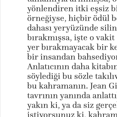
yönlendiren itki eşsiz 
örneğiyse, hiçbir ödül 
dahası yeryüzünde sili
bırakmışsa, işte o vakit
yer bırakmayacak bir k
bir insandan bahsediyo
Anlatıcının daha kitabın
söylediği bu sözle takı
bu kahramanın. Jean Gi
tavrının yanında anlattı
yakın ki, ya da siz gerç
istiyorsunuz ki, kahram