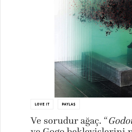
LOVE IT
PAYLAŞ
Ve sorudur ağaç. “
Godot
ve Gogo bekleyişlerini 