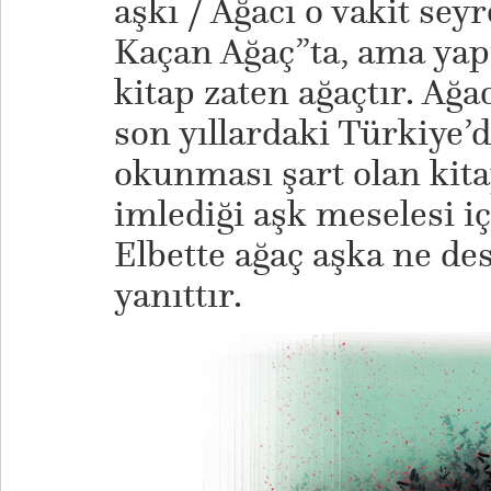
aşkı / Ağacı o vakit sey
Kaçan Ağaç”ta, ama yap
kitap zaten ağaçtır. Ağac
son yıllardaki Türkiye’
okunması şart olan kitap
imlediği aşk meselesi içi
Elbette ağaç aşka ne des
yanıttır.