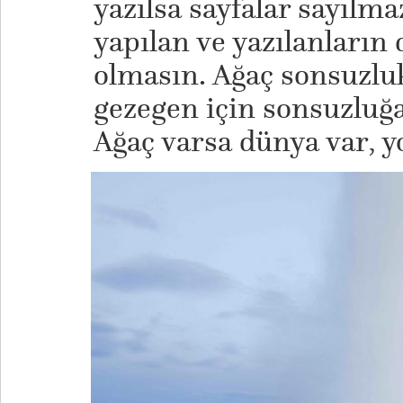
yazılsa sayfalar sayılma
yapılan ve yazılanların 
olmasın. Ağaç sonsuzlu
gezegen için sonsuzluğa
Ağaç varsa dünya var, y