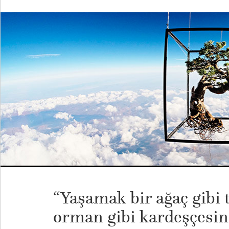
“Yaşamak bir ağaç gibi 
orman gibi kardeşçesi