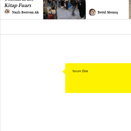
Kitap Fuarı
Nazlı Berivan Ak
Betül Memiş