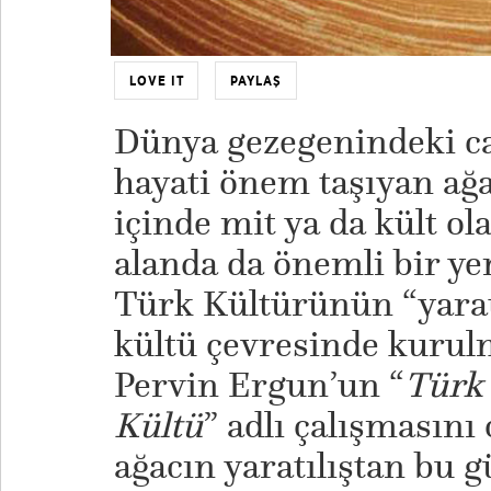
LOVE IT
PAYLAŞ
Dünya gezegenindeki can
hayati önem taşıyan ağa
içinde mit ya da kült ol
alanda da önemli bir yer
Türk Kültürünün “yaratı
kültü çevresinde kurulm
Pervin Ergun’un “
Türk
Kültü
” adlı çalışmasını
ağacın yaratılıştan bu