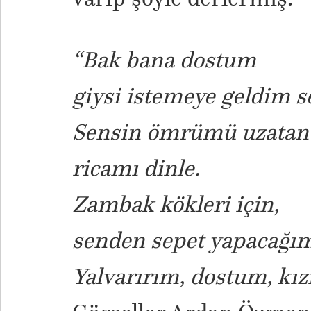
“Bak bana dostum
giysi istemeye geldim 
Sensin ömrümü uzatan
ricamı dinle.
Zambak kökleri için,
senden sepet yapacağım
Yalvarırım, dostum, kı