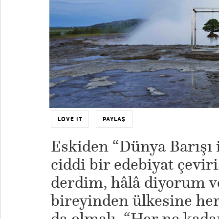
LOVE IT
PAYLAŞ
Eskiden “Dünya Barışı i
ciddi bir edebiyat çeviri
derdim, hâlâ diyorum v
bireyinden ülkesine her
da olmalı. “Her ne kadar