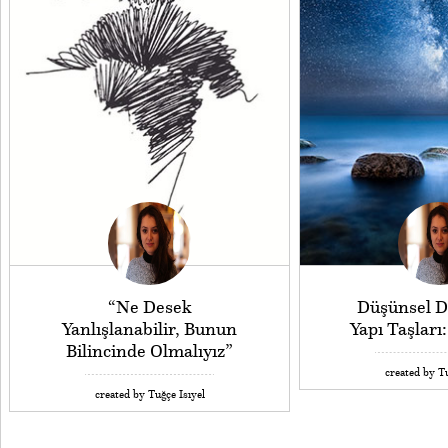
“Ne Desek
Düşünsel 
Yanlışlanabilir, Bunun
Yapı Taşları
Bilincinde Olmalıyız”
created by Tu
created by Tuğçe Isıyel