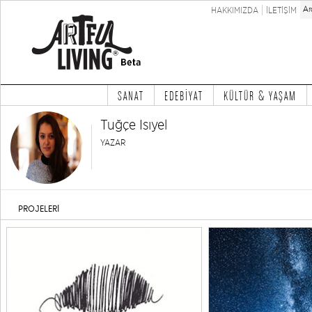
HAKKIMIZDA
İLETİŞİM
SANAT
EDEBİYAT
KÜLTÜR & YAŞAM
Tuğçe Isıyel
YAZAR
PROJELERİ