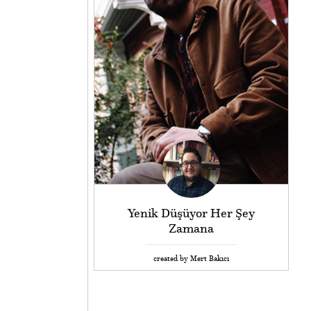
Yenik Düşüyor Her Şey
Zamana
created by Mert Bakıcı