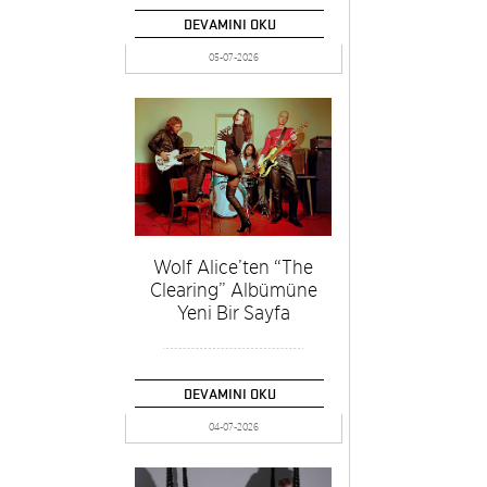
DEVAMINI OKU
05-07-2026
Wolf Alice’ten “The
Clearing” Albümüne
Yeni Bir Sayfa
DEVAMINI OKU
04-07-2026