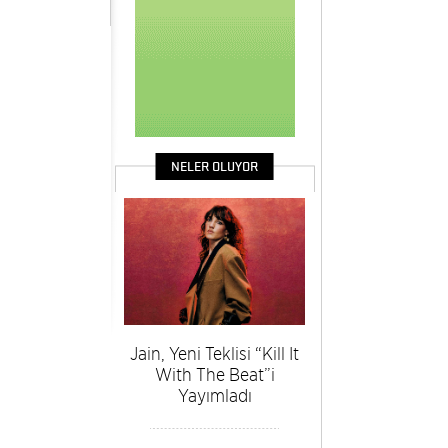
NELER OLUYOR
Jain, Yeni Teklisi “Kill It
With The Beat”i
Yayımladı