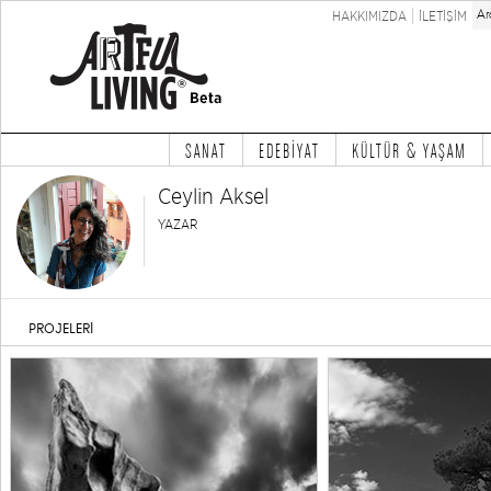
HAKKIMIZDA
İLETİŞİM
SANAT
EDEBİYAT
KÜLTÜR & YAŞAM
Ceylin Aksel
YAZAR
PROJELERİ