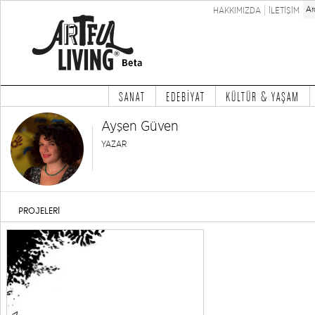
HAKKIMIZDA
İLETİŞİM
SANAT
EDEBİYAT
KÜLTÜR & YAŞAM
Ayşen Güven
YAZAR
PROJELERİ