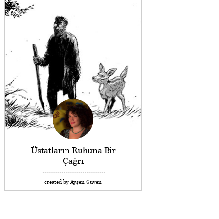
Üstatların Ruhuna Bir
Çağrı
created by Ayşen Güven