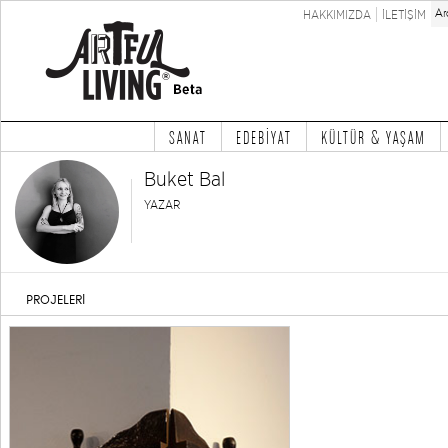
HAKKIMIZDA
İLETİŞİM
SANAT
EDEBİYAT
KÜLTÜR & YAŞAM
Buket Bal
YAZAR
PROJELERİ