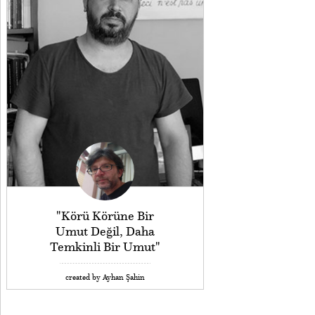
"Körü Körüne Bir
Umut Değil, Daha
Temkinli Bir Umut"
created by Ayhan Şahin