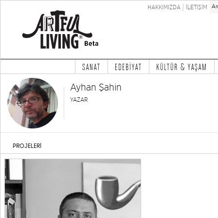
HAKKIMIZDA
İLETİŞİM
SANAT
EDEBİYAT
KÜLTÜR & YAŞAM
Ayhan Şahin
YAZAR
PROJELERİ