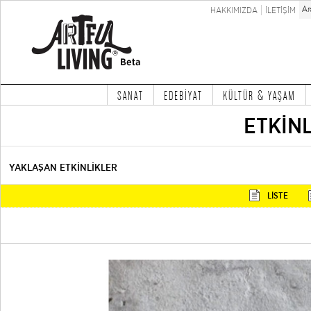
HAKKIMIZDA
İLETİŞİM
SANAT
EDEBİYAT
KÜLTÜR & YAŞAM
ETKİN
YAKLAŞAN ETKİNLİKLER
LİSTE