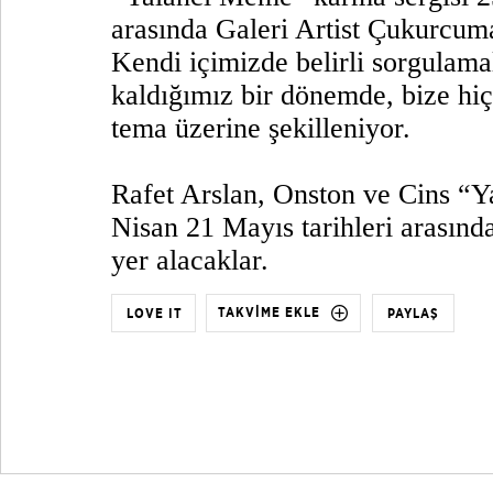
arasında Galeri Artist Çukurcuma
Kendi içimizde belirli sorgulam
kaldığımız bir dönemde, bize hi
tema üzerine şekilleniyor.
Rafet Arslan, Onston ve Cins “Y
Nisan 21 Mayıs tarihleri arasınd
yer alacaklar.
TAKVİME EKLE
LOVE IT
PAYLAŞ