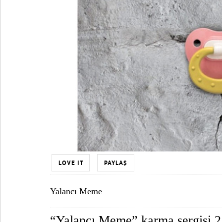
LOVE IT
PAYLAŞ
Yalancı Meme
“Yalancı Meme” karma sergisi 25