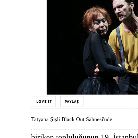
LOVE IT
PAYLAŞ
Tatyana Şişli Black Out Sahnesi'nde
biriken topluluğunun 19. İstanbu