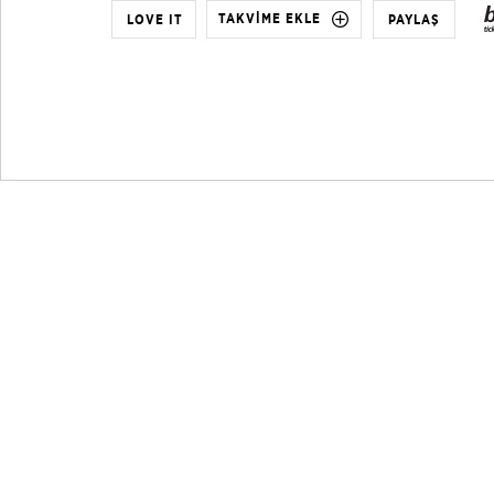
TAKVİME EKLE
LOVE IT
PAYLAŞ