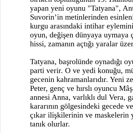
yapan yeni oyunu "Tatyana", An
Suvorin’in metinlerinden esinlen
kurgu arasındaki intihar eylemin
oyun, değişen dünyaya uymaya ç
hissi, zamanın açtığı yaralar üze
Tatyana, başrolünde oynadığı oy
parti verir. O ve yedi konuğu, mü
gecenin kahramanlarıdır. Yeni z
Peter, genç ve hırslı oyuncu Mâşa
annesi Anna, varlıklı dul Vera, g
kararının gölgesindeki gecede ve
çıkar ilişkilerinin ve maskelerin 
tanık olurlar.