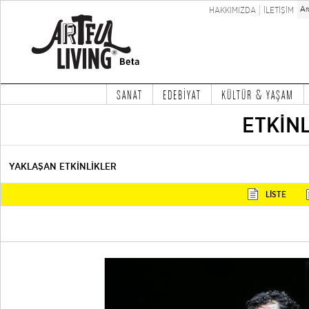
HAKKIMIZDA
İLETİŞİM
SANAT
EDEBİYAT
KÜLTÜR & YAŞAM
ETKİN
YAKLAŞAN ETKİNLİKLER
LİSTE