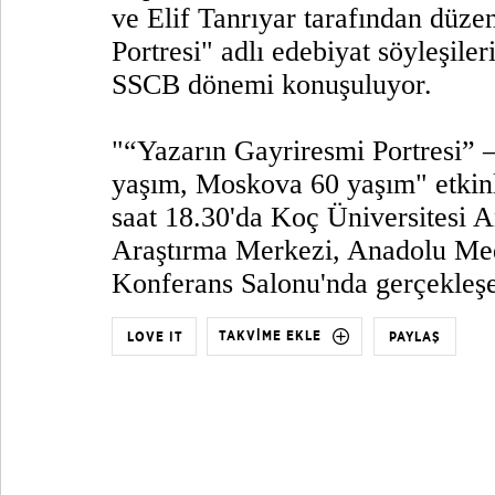
ve Elif Tanrıyar tarafından düze
Portresi" adlı edebiyat söyleşil
SSCB dönemi konuşuluyor.
"“Yazarın Gayriresmi Portresi”
yaşım, Moskova 60 yaşım" etkin
saat 18.30'da Koç Üniversitesi 
Araştırma Merkezi, Anadolu Med
Konferans Salonu'nda gerçekleş
TAKVİME EKLE
LOVE IT
PAYLAŞ