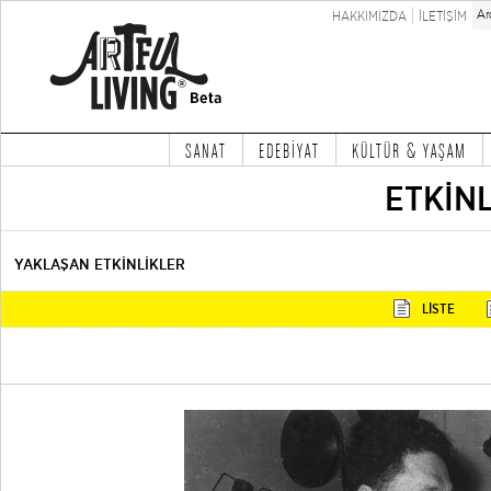
HAKKIMIZDA
İLETİŞİM
SANAT
EDEBİYAT
KÜLTÜR & YAŞAM
ETKİN
YAKLAŞAN ETKİNLİKLER
LİSTE