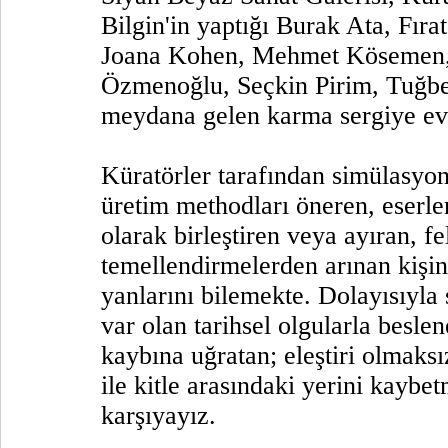
Bilgin'in yaptığı Burak Ata, Fır
Joana Kohen, Mehmet Kösemen,
Özmenoğlu, Seçkin Pirim, Tuğbe
meydana gelen karma sergiye ev 
Küratörler tarafından simülasyonu
üretim methodları öneren, eserle
olarak birleştiren veya ayıran, fe
temellendirmelerden arınan kişini
yanlarını bilemekte. Dolayısıyla 
var olan tarihsel olgularla besle
kaybına uğratan; eleştiri olmaksı
ile kitle arasındaki yerini kaybet
karşıyayız.