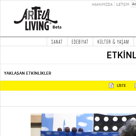
HAKKIMIZDA
İLETİŞİM
SANAT
EDEBİYAT
KÜLTÜR & YAŞAM
ETKİN
YAKLAŞAN ETKİNLİKLER
LİSTE