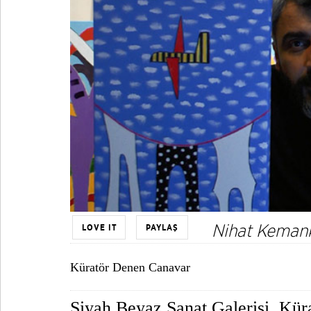
Nihat Kemank
LOVE IT
PAYLAŞ
Küratör Denen Canavar
Siyah Beyaz Sanat Galerisi, Kü