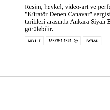
Resim, heykel, video-art ve per
"Küratör Denen Canavar" sergis
tarihleri arasında Ankara Siyah 
görülebilir.
TAKVİME EKLE
LOVE IT
PAYLAŞ