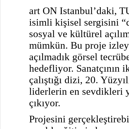
art ON Istanbul’daki, 
isimli kişisel sergisini 
sosyal ve kültürel açılı
mümkün. Bu proje izleye
açılmadık görsel tecrüb
hedefliyor. Sanatçının i
çalıştığı dizi, 20. Yüzyı
liderlerin en sevdikleri
çıkıyor.
Projesini gerçekleştireb