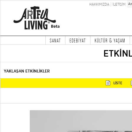
HAKKIMIZDA
İLETİŞİM
SANAT
EDEBİYAT
KÜLTÜR & YAŞAM
ETKİN
YAKLAŞAN ETKİNLİKLER
LİSTE