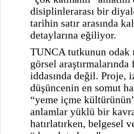
disiplinlerarası bir diy
tarihin satır arasında k
detaylarına eğiliyor.
TUNCA tutkunun odak n
görsel araştırmalarında 
iddasında değil. Proje, 
düşüncenin en somut hal
“yeme içme kültürünün” 
anlamlar yüklü bir kav
hatırlatırken, belgesel 