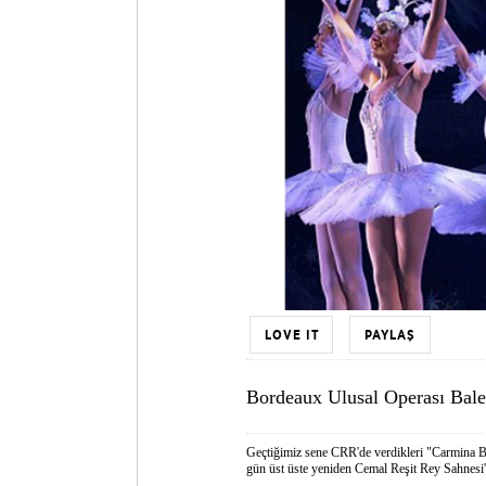
LOVE IT
PAYLAŞ
Bordeaux Ulusal Operası Bal
Geçtiğimiz sene CRR'de verdikleri "Carmina Bu
gün üst üste yeniden Cemal Reşit Rey Sahnesi