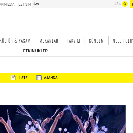
KKIMIZDA
İLETİŞİM
KÜLTÜR & YAŞAM
MEKANLAR
TAKVİM
GÜNDEM
NELER OLU
ETKİNLİKLER
LİSTE
AJANDA