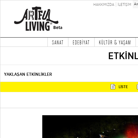
HAKKIMIZDA
İLETİŞİM
SANAT
EDEBİYAT
KÜLTÜR & YAŞAM
ETKİN
YAKLAŞAN ETKİNLİKLER
LİSTE