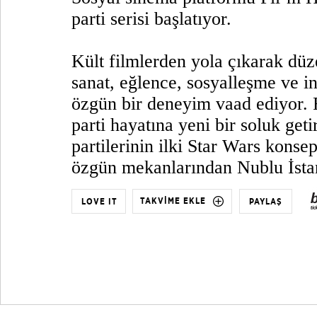
parti serisi başlatıyor.
Kült filmlerden yola çıkarak düz
sanat, eğlence, sosyalleşme ve in
özgün bir deneyim vaad ediyor. F
parti hayatına yeni bir soluk get
partilerinin ilki Star Wars konsept
özgün mekanlarından Nublu İsta
TAKVİME EKLE
LOVE IT
PAYLAŞ