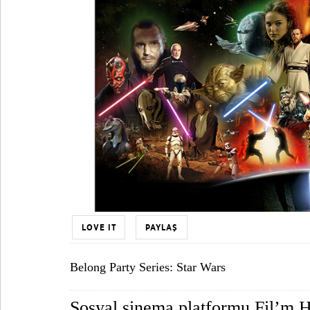
LOVE IT
PAYLAŞ
Belong Party Series: Star Wars
Sosyal sinema platformu Fil’m Ha