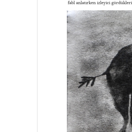
fabl anlatırken izleyici gördükl