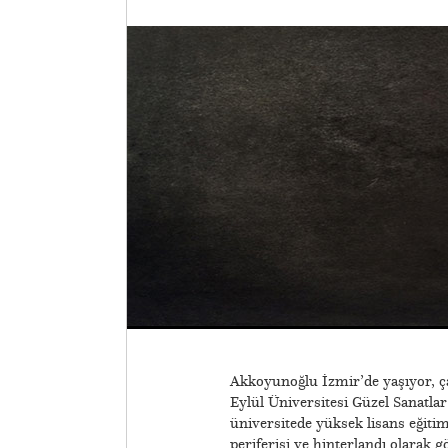
Akkoyunoğlu İzmir’de yaşıyor, ça
Eylül Üniversitesi Güzel Sanatla
üniversitede yüksek lisans eğiti
periferisi ve hinterlandı olarak 