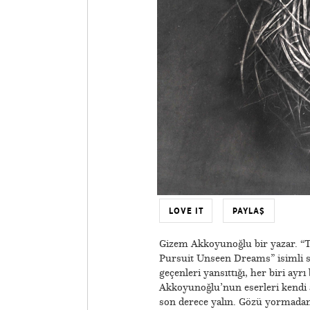
LOVE IT
PAYLAŞ
Gizem Akkoyunoğlu bir yazar. “T
Pursuit Unseen Dreams” isimli ser
geçenleri yansıttığı, her biri ayr
Akkoyunoğlu’nun eserleri kendi a
son derece yalın. Gözü yormadan 