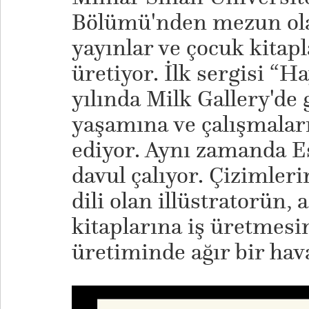
Bölümü'nden mezun olan
yayınlar ve çocuk kitapl
üretiyor. İlk sergisi “H
yılında Milk Gallery'de 
yaşamına ve çalışmalar
ediyor. Aynı zamanda E
davul çalıyor. Çizimleri
dili olan illüstratorün, 
kitaplarına iş üretmes
üretiminde ağır bir hav