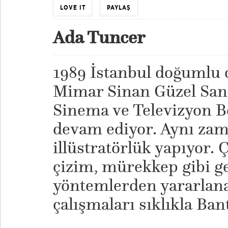
LOVE IT
PAYLAŞ
Ada Tuncer
1989 İstanbul doğumlu 
Mimar Sinan Güzel Sana
Sinema ve Televizyon 
devam ediyor. Aynı zam
illüstratörlük yapıyor. 
çizim, mürekkep gibi g
yöntemlerden yararlana
çalışmaları sıklıkla Ban