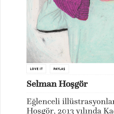
LOVE IT
PAYLAŞ
Selman Hoşgör
Eğlenceli illüstrasyonla
Hoşgör, 2013 yılında Ka