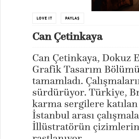
LOVE IT
PAYLAŞ
Can Çetinkaya
Can Çetinkaya, Dokuz E
Grafik Tasarım Bölümü
tamamladı. Çalışmaların
sürdürüyor. Türkiye, B
karma sergilere katılan
İstanbul arası çalışmal
İllüstratörün çizimleri
rastlanıyor.