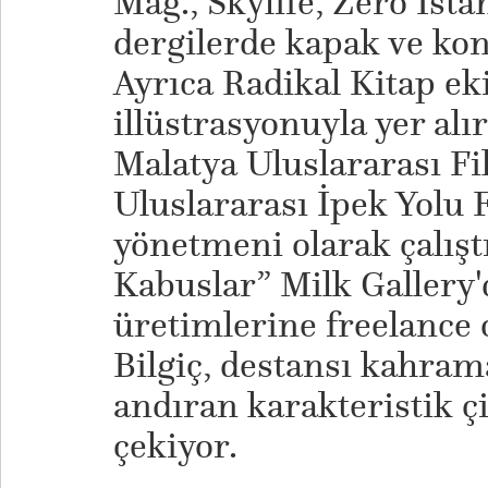
Mag., Skylife, Zero İst
dergilerde kapak ve konu
Ayrıca Radikal Kitap ek
illüstrasyonuyla yer alır
Malatya Uluslararası Fil
Uluslararası İpek Yolu 
yönetmeni olarak çalıştı.
Kabuslar” Milk Gallery'd
üretimlerine freelance 
Bilgiç, destansı kahram
andıran karakteristik çi
çekiyor.