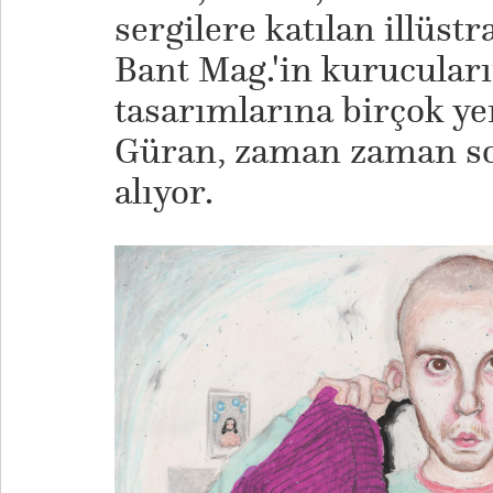
sergilere katılan illüst
Bant Mag.'in kurucuları
tasarımlarına birçok ye
Güran, zaman zaman so
alıyor.