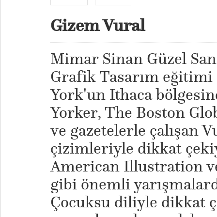
Gizem Vural
Mimar Sinan Güzel Sana
Grafik Tasarım eğitimi
York'un Ithaca bölgesi
Yorker, The Boston Glob
ve gazetelerle çalışan Vu
çizimleriyle dikkat çeki
American Illustration ve
gibi önemli yarışmalard
Çocuksu diliyle dikkat 