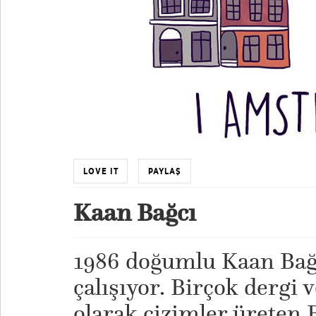
LOVE IT
PAYLAŞ
Kaan Bağcı
1986 doğumlu Kaan Bağc
çalışıyor. Birçok dergi v
olarak çizimler üreten 