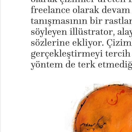
freelance olarak devam 
tanışmasının bir rastla
söyleyen illüstrator, ala
sözlerine ekliyor. Çizim
gerçekleştirmeyi tercih
yöntem de terk etmediği