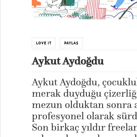
LOVE IT
PAYLAŞ
Aykut Aydoğdu
Aykut Aydoğdu, çocuklu
merak duyduğu çizerliği
mezun olduktan sonra a
profesyonel olarak sür
Son birkaç yıldır freela