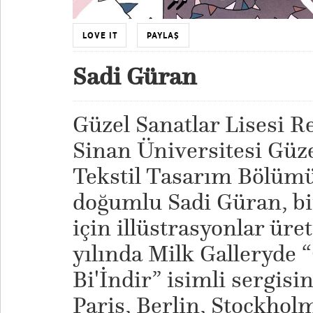
LOVE IT
PAYLAŞ
Sadi Güran
Güzel Sanatlar Lisesi 
Sinan Üniversitesi Güze
Tekstil Tasarım Bölüm
doğumlu Sadi Güran, bir
için illüstrasyonlar üre
yılında Milk Galleryde 
Bi'İndir” isimli sergisin
Paris, Berlin, Stockhol