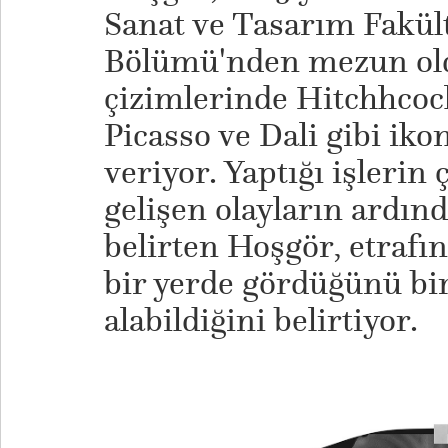
Sanat ve Tasarım Fakül
Bölümü'nden mezun old
çizimlerinde Hitchhcoc
Picasso ve Dali gibi iko
veriyor. Yaptığı işleri
gelişen olayların ardınd
belirten Hoşgör, etrafın
bir yerde gördüğünü bi
alabildiğini belirtiyor.