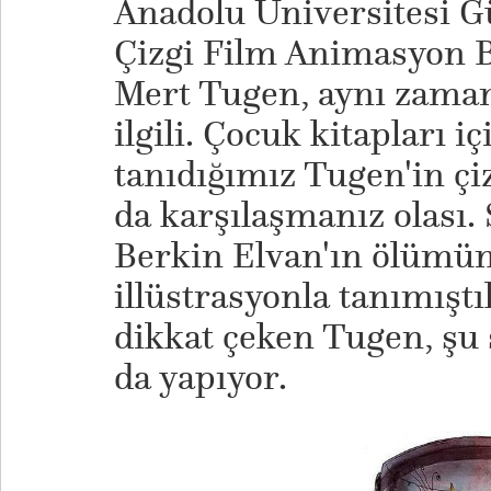
Anadolu Üniversitesi Gü
Çizgi Film Animasyon 
Mert Tugen, aynı zaman
ilgili. Çocuk kitapları i
tanıdığımız Tugen'in çi
da karşılaşmanız olası.
Berkin Elvan'ın ölümün
illüstrasyonla tanımıştı
dikkat çeken Tugen, şu s
da yapıyor.