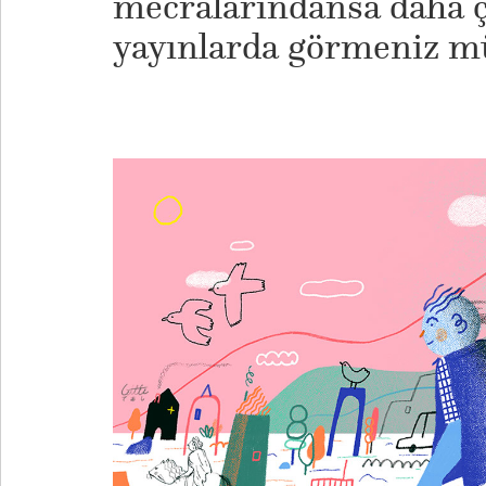
mecralarındansa daha ç
yayınlarda görmeniz 