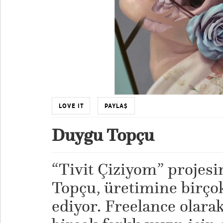
LOVE IT
PAYLAŞ
Duygu Topçu
“Tivit Çiziyom” projesi
Topçu, üretimine birçok
ediyor. Freelance olarak 