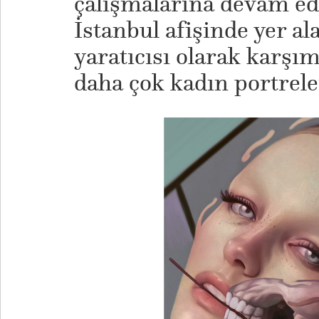
çalışmalarına devam eden
İstanbul afişinde yer al
yaratıcısı olarak karşım
daha çok kadın portreler