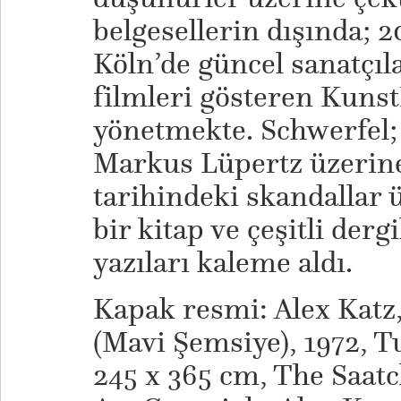
belgesellerin dışında; 2
Köln’de güncel sanatçıl
filmleri gösteren Kuns
yönetmekte. Schwerfel; 
Markus Lüpertz üzerine
tarihindeki skandallar 
bir kitap ve çeşitli derg
yazıları kaleme aldı.
Kapak resmi: Alex Katz
(Mavi Şemsiye), 1972, T
245 x 365 cm, The Saatc