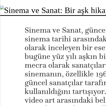
Sinema ve Sanat, güncel
sinema tarihi arasındaki
olarak inceleyen bir es
bugüne yüz yılı aşkın b
mecra olarak sanatçılar
sinemanın, özellikle 196
güncel sanatçılar tarafı
kullanıldığını tartışıyo
video art arasındaki bel