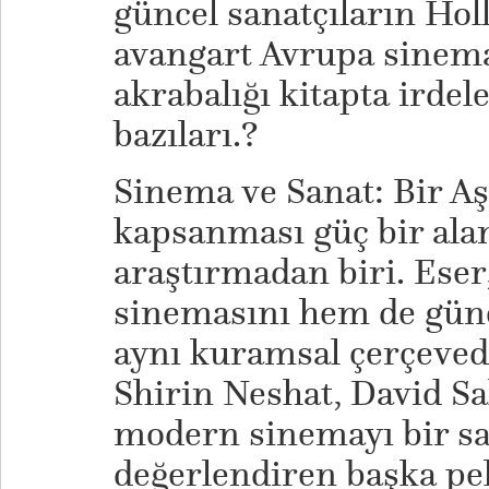
güncel sanatçıların Holl
avangart Avrupa sinema
akrabalığı kitapta irde
bazıları.?
Sinema ve Sanat: Bir Aş
kapsanması güç bir aland
araştırmadan biri. Ese
sinemasını hem de günc
aynı kuramsal çerçeved
Shirin Neshat, David Sa
modern sinemayı bir sa
değerlendiren başka pek