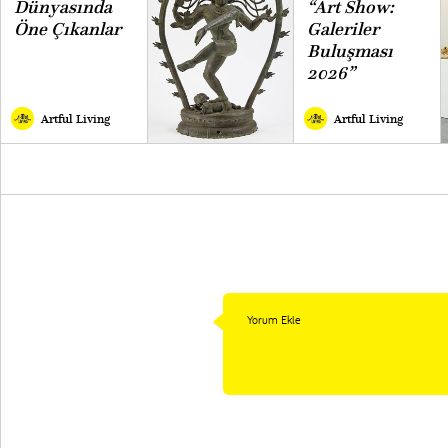
Dünyasında
“Art Show:
Öne Çıkanlar
Galeriler
Buluşması
2026”
Artful Living
Artful Living