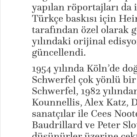
yapılan röportajları da i
Türkçe baskısı için Hei
tarafından özel olarak g
yılındaki orijinal edis
güncellendi.
1954 yılında Köln’de do
Schwerfel çok yönlü bir
Schwerfel, 1982 yılında
Kounnellis, Alex Katz, 
sanatçılar ile Cees Noo
Baudrillard ve Peter Slo
düşünürler üzerine çek