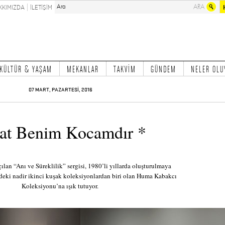
KKIMIZDA
İLETİŞİM
KÜLTÜR & YAŞAM
MEKANLAR
TAKVİM
GÜNDEM
NELER OLU
07 MART, PAZARTESİ, 2016
at Benim Kocamdır *
ılan “Anı ve Süreklilik” sergisi, 1980’li yıllarda oluşturulmaya
deki nadir ikinci kuşak koleksiyonlardan biri olan Huma Kabakcı
Koleksiyonu’na ışık tutuyor.