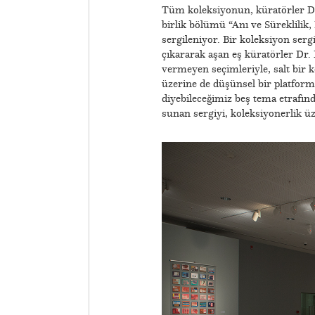
Tüm koleksiyonun, küratörler Dr
birlik bölümü “Anı ve Süreklilik
sergileniyor. Bir koleksiyon ser
çıkararak aşan eş küratörler Dr.
vermeyen seçimleriyle, salt bir k
üzerine de düşünsel bir platform
diyebileceğimiz beş tema etrafınd
sunan sergiyi, koleksiyonerlik 