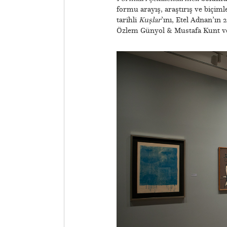
formu arayış, araştırış ve biçiml
tarihli
Kuşlar
’ını, Etel Adnan’ın 
Özlem Günyol & Mustafa Kunt ve