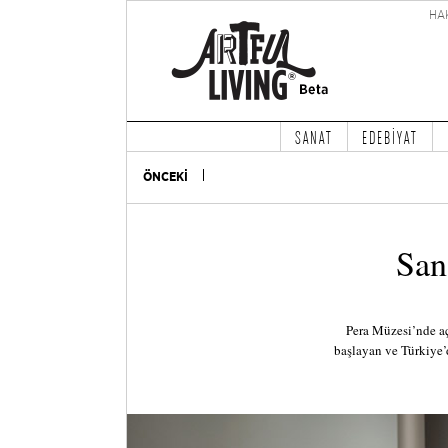
HA
SANAT
EDEBİYAT
ÖNCEKİ
San
Pera Müzesi’nde aç
başlayan ve Türkiye’