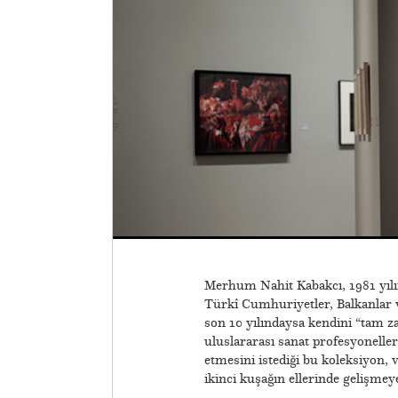
Merhum Nahit Kabakcı, 1981 yılın
Türkî Cumhuriyetler, Balkanlar v
son 10 yılındaysa kendini “tam z
uluslararası sanat profesyoneller
etmesini istediği bu koleksiyon,
ikinci kuşağın ellerinde gelişme